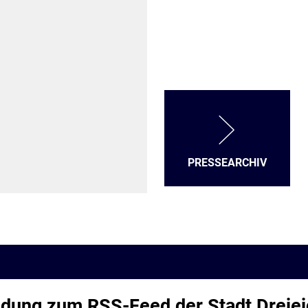
PRESSEARCHIV
dung zum RSS-Feed der Stadt Dreiei