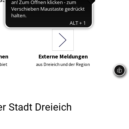
nen
Externe Meldungen
biet
aus Dreieich und der Region
r Stadt Dreieich