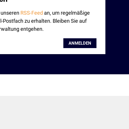
r unseren
RSS-Feed
an, um regelmäßige
-Postfach zu erhalten. Bleiben Sie auf
rwaltung entgehen.
ANMELDEN