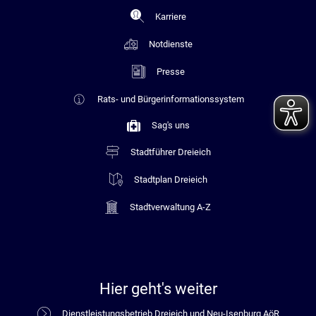
Karriere
Notdienste
Presse
Rats- und Bürgerinformationssystem
Sag's uns
Stadtführer Dreieich
Stadtplan Dreieich
Stadtverwaltung A-Z
Hier geht's weiter
Dienstleistungsbetrieb Dreieich und Neu-Isenburg AöR