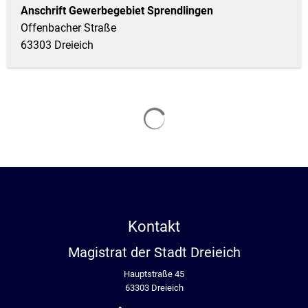
Anschrift Gewerbegebiet Sprendlingen
Offenbacher Straße
63303 Dreieich
Suchergebnisse werden gela
Kontakt
Magistrat der Stadt Dreieich
Hauptstraße 45
63303 Dreieich