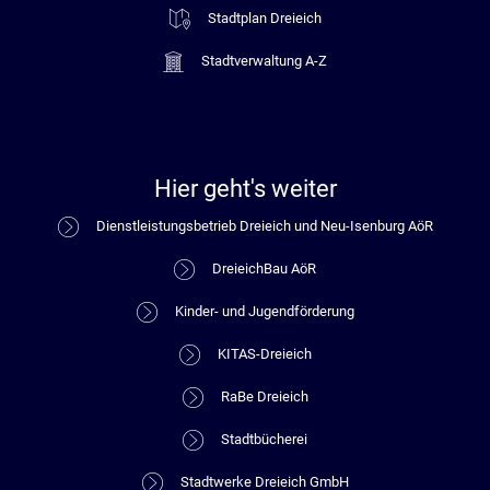
Stadtplan Dreieich
Stadtverwaltung A-Z
Hier geht's weiter
Dienstleistungsbetrieb Dreieich und Neu-Isenburg AöR
DreieichBau AöR
Kinder- und Jugendförderung
KITAS-Dreieich
RaBe Dreieich
Stadtbücherei
Stadtwerke Dreieich GmbH