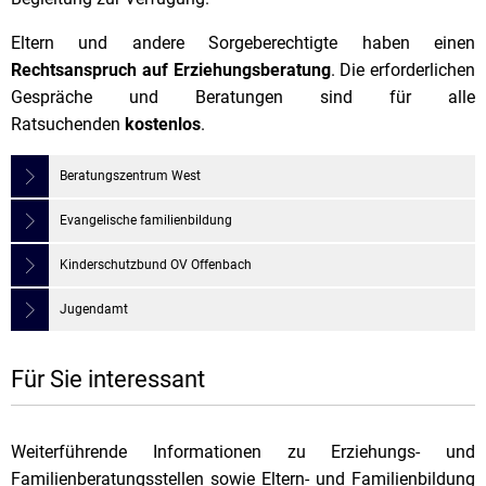
Eltern und andere Sorgeberechtigte haben einen
Rechtsanspruch auf Erziehungsberatung
. Die erforderlichen
Gespräche und Beratungen sind für alle
Ratsuchenden
kostenlos
.
Beratungszentrum West
Evangelische familienbildung
Kinderschutzbund OV Offenbach
Jugendamt
Für Sie interessant
Weiterführende Informationen zu Erziehungs- und
Familienberatungsstellen sowie Eltern- und Familienbildung