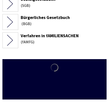
(SGB)
Bürgerliches Gesetzbuch
(BGB)
Verfahren in fAMILIENSACHEN
(fAMFG)
Suchergebnisse werden gela