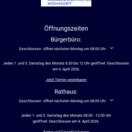
Öffnungszeiten
Bürgerbüro:
Klicken, um weitere Öffnungs- oder Schließzeiten auszublenden
Geschlossen:
öffnet nächsten Montag um 08:00 Uhr
Jeden 1. und 3. Samstag des Monats 8.30 bis 12 Uhr geöffnet. Geschlossen
am 4. April 2026.
Jetzt Termin vereinbaren
Rathaus:
Klicken, um weitere Öffnungs- oder Schließzeiten auszublenden
Geschlossen:
öffnet nächsten Montag um 08:00 Uhr
Jeden 1. und 3. Samstag des Monats 08:30 - 12:00 Uhr
geöffnet. Geschlossen am 4. April 2026.
Ämter und Dienstleistungen