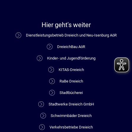
Hier geht's weiter
Dienstleistungsbetrieb Dreieich und Neu-Isenburg AöR
DreieichBau AöR
Kinder- und Jugendförderung
KITAS-Dreieich
RaBe Dreieich
Stadtbücherei
Stadtwerke Dreieich GmbH
Schwimmbäder Dreieich
Verkehrsbetriebe Dreieich