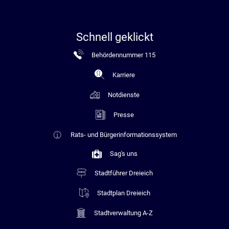
Schnell geklickt
Behördennummer 115
Karriere
Notdienste
Presse
Rats- und Bürgerinformationssystem
Sag's uns
Stadtführer Dreieich
Stadtplan Dreieich
Stadtverwaltung A-Z