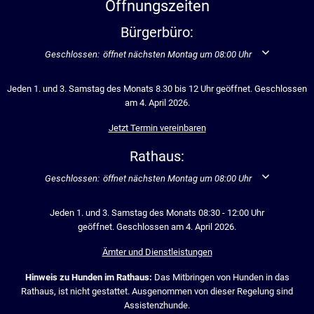
Öffnungszeiten
Bürgerbüro:
Klicken, um weitere Öffnungs- oder Schließzeiten auszublenden
Geschlossen:
öffnet nächsten Montag um 08:00 Uhr
Jeden 1. und 3. Samstag des Monats 8.30 bis 12 Uhr geöffnet. Geschlossen
am 4. April 2026.
Jetzt Termin vereinbaren
Rathaus:
Klicken, um weitere Öffnungs- oder Schließzeiten auszublenden
Geschlossen:
öffnet nächsten Montag um 08:00 Uhr
Jeden 1. und 3. Samstag des Monats 08:30 - 12:00 Uhr
geöffnet. Geschlossen am 4. April 2026.
Ämter und Dienstleistungen
Hinweis zu Hunden im Rathaus:
Das Mitbringen von Hunden in das
Rathaus, ist nicht gestattet. Ausgenommen von dieser Regelung sind
Assistenzhunde.