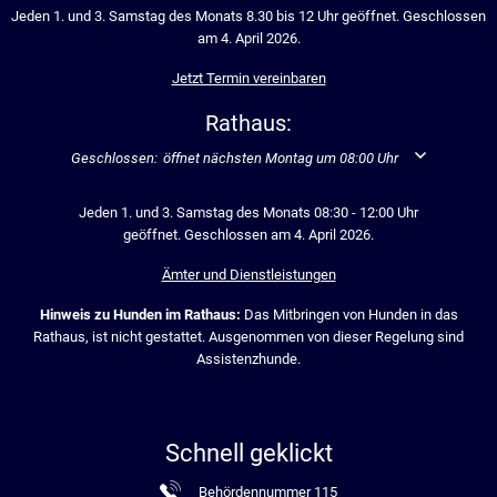
Jeden 1. und 3. Samstag des Monats 8.30 bis 12 Uhr geöffnet. Geschlossen
am 4. April 2026.
Jetzt Termin vereinbaren
Rathaus:
Klicken, um weitere Öffnungs- oder Schließzeiten auszublenden
Geschlossen:
öffnet nächsten Montag um 08:00 Uhr
Jeden 1. und 3. Samstag des Monats 08:30 - 12:00 Uhr
geöffnet. Geschlossen am 4. April 2026.
Ämter und Dienstleistungen
Hinweis zu Hunden im Rathaus:
Das Mitbringen von Hunden in das
Rathaus, ist nicht gestattet. Ausgenommen von dieser Regelung sind
Assistenzhunde.
Schnell geklickt
Behördennummer 115