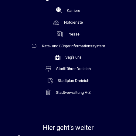
Karriere
Notdienste
Presse
Rats- und Bürgerinformationssystem
Sag's uns
Stadtführer Dreieich
Stadtplan Dreieich
Stadtverwaltung A-Z
Hier geht's weiter