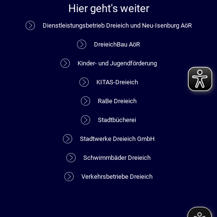
Hier geht's weiter
Dienstleistungsbetrieb Dreieich und Neu-Isenburg AöR
DreieichBau AöR
Kinder- und Jugendförderung
KITAS-Dreieich
RaBe Dreieich
Stadtbücherei
Stadtwerke Dreieich GmbH
Schwimmbäder Dreieich
Verkehrsbetriebe Dreieich