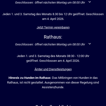
Klicken, um weitere Öffnungs- oder Schließzeiten auszublenden
Geschlossen:
öffnet nächsten Montag um 08:00 Uhr
Jeden 1. und 3. Samstag des Monats 8.30 bis 12 Uhr geöffnet. Geschlossen
am 4. April 2026.
Jetzt Termin vereinbaren
Rathaus:
Klicken, um weitere Öffnungs- oder Schließzeiten auszublenden
Geschlossen:
öffnet nächsten Montag um 08:00 Uhr
Jeden 1. und 3. Samstag des Monats 08:30 - 12:00 Uhr
geöffnet. Geschlossen am 4. April 2026.
Ämter und Dienstleistungen
Hinweis zu Hunden im Rathaus:
Das Mitbringen von Hunden in das
Rathaus, ist nicht gestattet. Ausgenommen von dieser Regelung sind
Assistenzhunde.