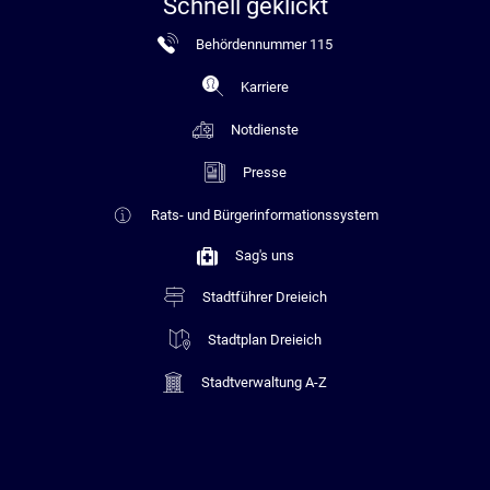
Schnell geklickt
Behördennummer 115
Karriere
Notdienste
Presse
Rats- und Bürgerinformationssystem
Sag's uns
Stadtführer Dreieich
Stadtplan Dreieich
Stadtverwaltung A-Z