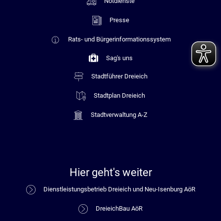
Notdienste
Presse
Rats- und Bürgerinformationssystem
Sag's uns
Stadtführer Dreieich
Stadtplan Dreieich
Stadtverwaltung A-Z
Hier geht's weiter
Dienstleistungsbetrieb Dreieich und Neu-Isenburg AöR
DreieichBau AöR