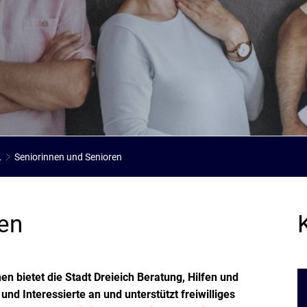
Stadtarchiv
Ehrenamt
Auto
.
Seniorinnen und Senioren
en
 bietet die Stadt Dreieich Beratung, Hilfen und
nd Interessierte an und unterstützt freiwilliges