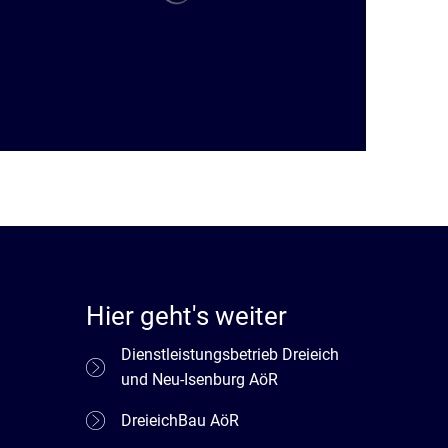
Hier geht's weiter
Dienstleistungsbetrieb Dreieich
und Neu-Isenburg AöR
DreieichBau AöR