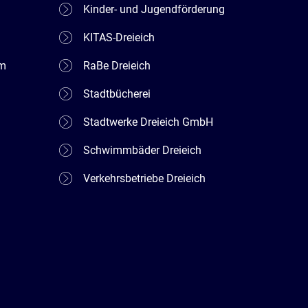
Kinder- und Jugendförderung
KITAS-Dreieich
em
RaBe Dreieich
Stadtbücherei
Stadtwerke Dreieich GmbH
Schwimmbäder Dreieich
Verkehrsbetriebe Dreieich