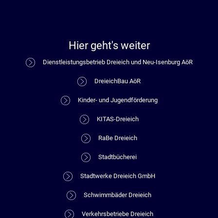
Hier geht's weiter
Dienstleistungsbetrieb Dreieich und Neu-Isenburg AöR
DreieichBau AöR
Kinder- und Jugendförderung
KITAS-Dreieich
RaBe Dreieich
Stadtbücherei
Stadtwerke Dreieich GmbH
Schwimmbäder Dreieich
Verkehrsbetriebe Dreieich