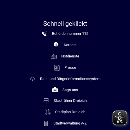
Schnell geklickt
Behördennummer 115
Karriere
Notdienste
Presse
Rats- und Bürgerinformationssystem
Sag's uns
Stadtführer Dreieich
Stadtplan Dreieich
Stadtverwaltung A-Z