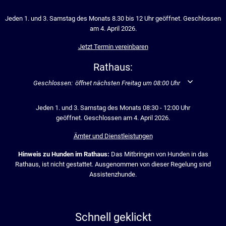
Jeden 1. und 3. Samstag des Monats 8.30 bis 12 Uhr geöffnet. Geschlossen
am 4. April 2026.
Jetzt Termin vereinbaren
Rathaus:
Klicken, um weitere Öffnungs- oder Schließzeiten auszublenden
Geschlossen:
öffnet nächsten Freitag um 08:00 Uhr
Jeden 1. und 3. Samstag des Monats 08:30 - 12:00 Uhr
geöffnet. Geschlossen am 4. April 2026.
Ämter und Dienstleistungen
Hinweis zu Hunden im Rathaus:
Das Mitbringen von Hunden in das
Rathaus, ist nicht gestattet. Ausgenommen von dieser Regelung sind
Assistenzhunde.
Schnell geklickt