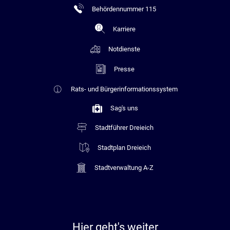
Behördennummer 115
Karriere
Notdienste
Presse
Rats- und Bürgerinformationssystem
Sag's uns
Stadtführer Dreieich
Stadtplan Dreieich
Stadtverwaltung A-Z
Hier geht's weiter