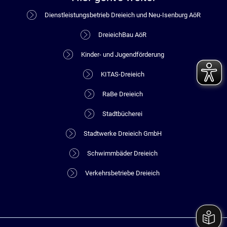
Dienstleistungsbetrieb Dreieich und Neu-Isenburg AöR
DreieichBau AöR
Kinder- und Jugendförderung
KITAS-Dreieich
RaBe Dreieich
Stadtbücherei
Stadtwerke Dreieich GmbH
Schwimmbäder Dreieich
Verkehrsbetriebe Dreieich