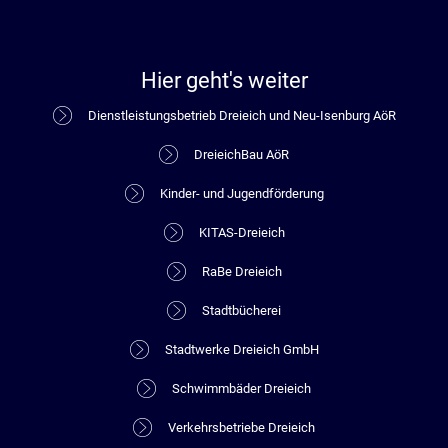
Hier geht's weiter
Dienstleistungsbetrieb Dreieich und Neu-Isenburg AöR
DreieichBau AöR
Kinder- und Jugendförderung
KITAS-Dreieich
RaBe Dreieich
Stadtbücherei
Stadtwerke Dreieich GmbH
Schwimmbäder Dreieich
Verkehrsbetriebe Dreieich