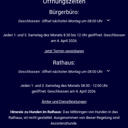
Öffnungszeiten
Bürgerbüro:
Klicken, um weitere Öffnungs- oder Schließzeiten auszublenden
Geschlossen:
öffnet nächsten Montag um 08:00 Uhr
Jeden 1. und 3. Samstag des Monats 8.30 bis 12 Uhr geöffnet. Geschlossen
am 4. April 2026.
Jetzt Termin vereinbaren
Rathaus:
Klicken, um weitere Öffnungs- oder Schließzeiten auszublenden
Geschlossen:
öffnet nächsten Montag um 08:00 Uhr
Jeden 1. und 3. Samstag des Monats 08:30 - 12:00 Uhr
geöffnet. Geschlossen am 4. April 2026.
Ämter und Dienstleistungen
Hinweis zu Hunden im Rathaus:
Das Mitbringen von Hunden in das
Rathaus, ist nicht gestattet. Ausgenommen von dieser Regelung sind
Assistenzhunde.