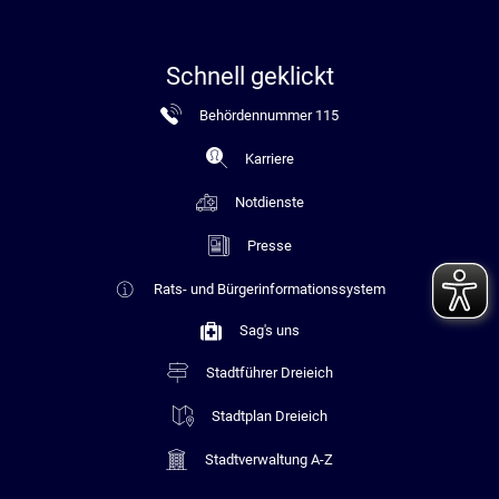
Schnell geklickt
Behördennummer 115
Karriere
Notdienste
Presse
Rats- und Bürgerinformationssystem
Sag's uns
Stadtführer Dreieich
Stadtplan Dreieich
Stadtverwaltung A-Z