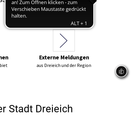
nen
Externe Meldungen
biet
aus Dreieich und der Region
r Stadt Dreieich