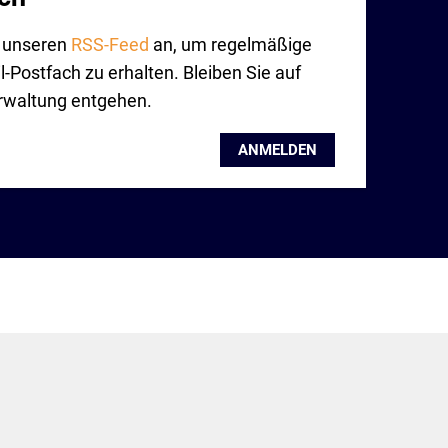
r unseren
RSS-Feed
an, um regelmäßige
-Postfach zu erhalten. Bleiben Sie auf
rwaltung entgehen.
ANMELDEN