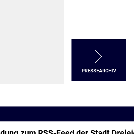
PRESSEARCHIV
dung zum RSS-Feed der Stadt Dreiei