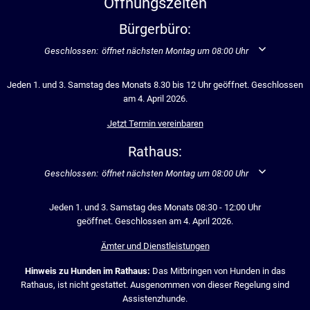
Öffnungszeiten
Bürgerbüro:
Klicken, um weitere Öffnungs- oder Schließzeiten auszublenden
Geschlossen:
öffnet nächsten Montag um 08:00 Uhr
Jeden 1. und 3. Samstag des Monats 8.30 bis 12 Uhr geöffnet. Geschlossen
am 4. April 2026.
Jetzt Termin vereinbaren
Rathaus:
Klicken, um weitere Öffnungs- oder Schließzeiten auszublenden
Geschlossen:
öffnet nächsten Montag um 08:00 Uhr
Jeden 1. und 3. Samstag des Monats 08:30 - 12:00 Uhr
geöffnet. Geschlossen am 4. April 2026.
Ämter und Dienstleistungen
Hinweis zu Hunden im Rathaus:
Das Mitbringen von Hunden in das
Rathaus, ist nicht gestattet. Ausgenommen von dieser Regelung sind
Assistenzhunde.