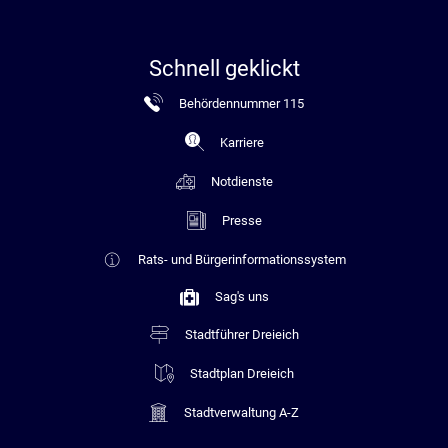
Schnell geklickt
Behördennummer 115
Karriere
Notdienste
Presse
Rats- und Bürgerinformationssystem
Sag's uns
Stadtführer Dreieich
Stadtplan Dreieich
Stadtverwaltung A-Z