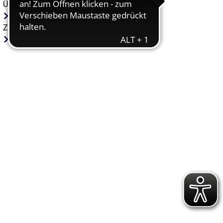
Übergeordnete Abteilungen
Sicherheit und Ordnung
Zugehörige Mitarbeitende
Heidrun Lux-Jaich