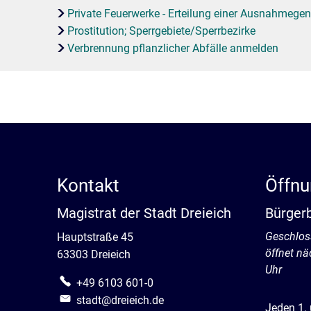
Private Feuerwerke - Erteilung einer Ausnahmeg
Prostitution; Sperrgebiete/Sperrbezirke
Verbrennung pflanzlicher Abfälle anmelden
Kontakt
Öffnu
Magistrat der Stadt Dreieich
Bürger
Klicken, 
Geschlos
Hauptstraße 45
öffnet n
63303 Dreieich
Uhr
+49 6103 601-0
stadt@dreieich.de
Jeden 1.