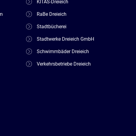
KITAS-Dreieich
em
RaBe Dreieich
Stadtbücherei
Stadtwerke Dreieich GmbH
Schwimmbäder Dreieich
Verkehrsbetriebe Dreieich