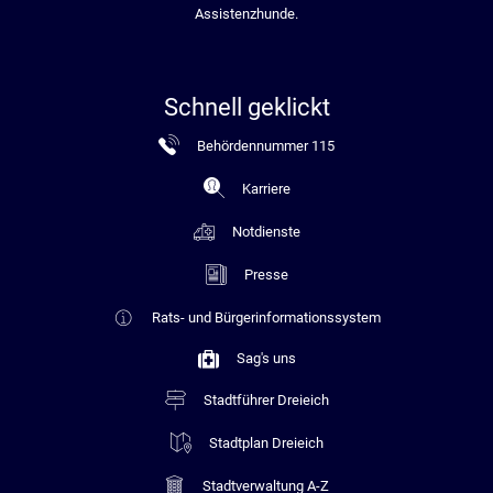
Assistenzhunde.
Schnell geklickt
Behördennummer 115
Karriere
Notdienste
Presse
Rats- und Bürgerinformationssystem
Sag's uns
Stadtführer Dreieich
Stadtplan Dreieich
Stadtverwaltung A-Z