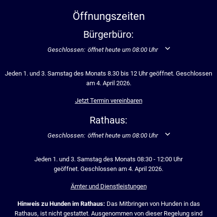
Öffnungszeiten
Bürgerbüro:
Klicken, um weitere Öffnungs- oder Schließzeiten auszublend
Geschlossen:
öffnet heute um 08:00 Uhr
Jeden 1. und 3. Samstag des Monats 8.30 bis 12 Uhr geöffnet. Geschlossen
am 4. April 2026.
Jetzt Termin vereinbaren
Rathaus:
Klicken, um weitere Öffnungs- oder Schließzeiten auszublend
Geschlossen:
öffnet heute um 08:00 Uhr
Jeden 1. und 3. Samstag des Monats 08:30 - 12:00 Uhr
geöffnet. Geschlossen am 4. April 2026.
Ämter und Dienstleistungen
Hinweis zu Hunden im Rathaus:
Das Mitbringen von Hunden in das
Rathaus, ist nicht gestattet. Ausgenommen von dieser Regelung sind