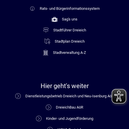
Rats- und Bürgerinformationssystem
Sag's uns
Stadtführer Dreieich
Stadtplan Dreieich
Stadtverwaltung A-Z
Hier geht's weiter
Dienstleistungsbetrieb Dreieich und Neu-Isenburg AöR
DreieichBau AöR
Kinder- und Jugendförderung