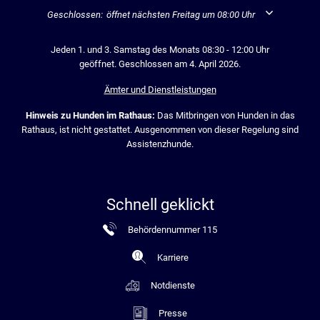
Klicken, um weitere Öffnungs- oder Schließzeiten auszublenden
Geschlossen:
öffnet nächsten Freitag um 08:00 Uhr
Jeden 1. und 3. Samstag des Monats 08:30 - 12:00 Uhr
geöffnet. Geschlossen am 4. April 2026.
Ämter und Dienstleistungen
Hinweis zu Hunden im Rathaus:
Das Mitbringen von Hunden in das
Rathaus, ist nicht gestattet. Ausgenommen von dieser Regelung sind
Assistenzhunde.
Schnell geklickt
Behördennummer 115
Karriere
Notdienste
Presse