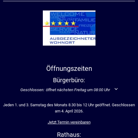
Öffnungszeiten
Bürgerbüro:
Klicken, um weitere Öffnungs- oder Schließzeiten auszublenden
Geschlossen:
öffnet nächsten Freitag um 08:00 Uhr
Jeden 1. und 3. Samstag des Monats 8.30 bis 12 Uhr geöffnet. Geschlossen
am 4. April 2026.
Jetzt Termin vereinbaren
Rathaus: