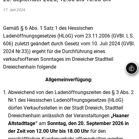
17. Juni 2026
Gemäß § 6 Abs. 1 Satz 1 des Hessischen
Ladenöffnungsgesetzes (HLöG) vom 23.11.2006 (GVBl. I, S.
606) zuletzt geändert durch Gesetz vom 10. Juli 2024 (GVBl.
2024 Nr.33)) ergeht für die Durchführung eines
verkaufsoffenen Sonntages im Dreieicher Stadtteil
Dreieichenhain folgende
Allgemeinverfügung:
Abweichend von den Ladenöffnungszeiten des § 3 Abs. 2
Nr.1 des Hessischen Ladenöffnungsgesetzes (HLöG)
dürfen Verkaufsstellen in der Stadt Dreieich, Stadtteil
Dreieichenhain anlässlich der Veranstaltungen
„Haaner
Altstadttage“
am
Sonntag, den 20. September 2026 in
der Zeit von 12.00 Uhr bis 18.00 Uhr
für den
geschäftlichen Kundenverkehr offengehalten werden.