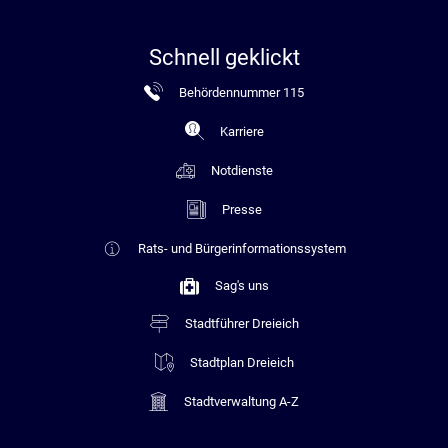
Schnell geklickt
Behördennummer 115
Karriere
Notdienste
Presse
Rats- und Bürgerinformationssystem
Sag's uns
Stadtführer Dreieich
Stadtplan Dreieich
Stadtverwaltung A-Z