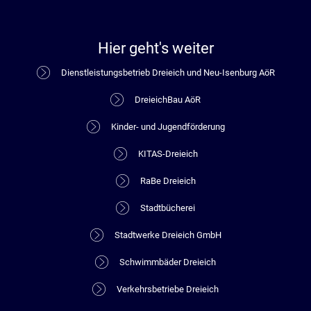
Hier geht's weiter
Dienstleistungsbetrieb Dreieich und Neu-Isenburg AöR
DreieichBau AöR
Kinder- und Jugendförderung
KITAS-Dreieich
RaBe Dreieich
Stadtbücherei
Stadtwerke Dreieich GmbH
Schwimmbäder Dreieich
Verkehrsbetriebe Dreieich