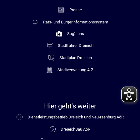
Presse
Rats- und Bürgerinformationssystem
Sag's uns
Stadtführer Dreieich
Stadtplan Dreieich
Stadtverwaltung A-Z
Hier geht's weiter
Dienstleistungsbetrieb Dreieich und Neu-Isenburg AöR
DreieichBau AöR