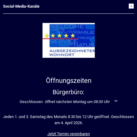
Social-Media-Kanäle
Öffnungszeiten
Bürgerbüro:
Klicken, um weitere Öffnungs- oder Schließzeiten auszublenden
Geschlossen:
öffnet nächsten Montag um 08:00 Uhr
Jeden 1. und 3. Samstag des Monats 8.30 bis 12 Uhr geöffnet. Geschlossen
am 4. April 2026.
Jetzt Termin vereinbaren