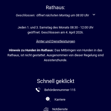
Rathaus:
Klicken, um weitere Öffnungs- oder Schließzeiten auszublenden
Geschlossen:
öffnet nächsten Montag um 08:00 Uhr
Jeden 1. und 3. Samstag des Monats 08:30 - 12:00 Uhr
geöffnet. Geschlossen am 4. April 2026.
Ämter und Dienstleistungen
Hinweis zu Hunden im Rathaus:
Das Mitbringen von Hunden in das
Rathaus, ist nicht gestattet. Ausgenommen von dieser Regelung sind
Assistenzhunde.
Schnell geklickt
Behördennummer 115
Karriere
Notdienste