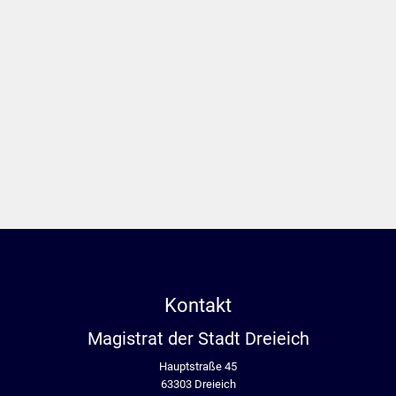
Kontakt
Magistrat der Stadt Dreieich
Hauptstraße 45
63303 Dreieich