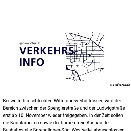
© Stadt Dreieich
Bei weiterhin schlechten Witterungsverhältnissen wird der
Bereich zwischen der Spenglerstraße und der Ludwigstraße
erst ab 10. November wieder freigegeben. In der Zeit sollen
die Kanalarbeiten sowie der barrierefreie Ausbau der
Bushaltestelle Sprendlingen-Süd, Westseite, abgeschlossen