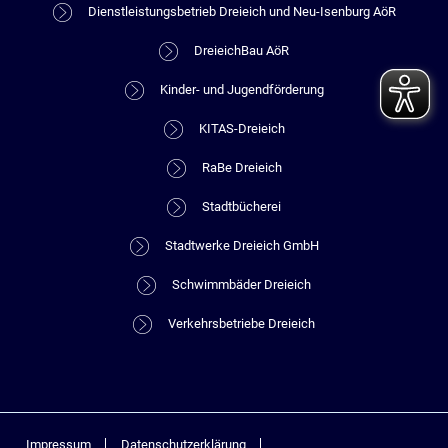
Dienstleistungsbetrieb Dreieich und Neu-Isenburg AöR
DreieichBau AöR
Kinder- und Jugendförderung
KITAS-Dreieich
RaBe Dreieich
Stadtbücherei
Stadtwerke Dreieich GmbH
Schwimmbäder Dreieich
Verkehrsbetriebe Dreieich
Impressum
Datenschutzerklärung