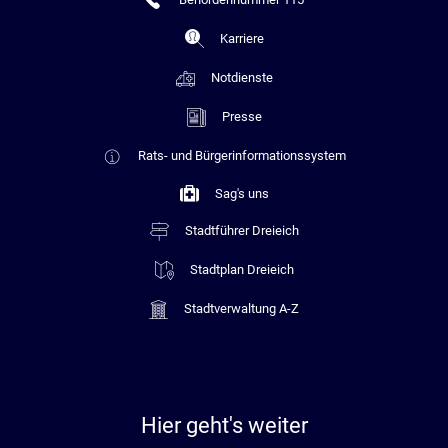
Karriere
Notdienste
Presse
Rats- und Bürgerinformationssystem
Sag's uns
Stadtführer Dreieich
Stadtplan Dreieich
Stadtverwaltung A-Z
Hier geht's weiter