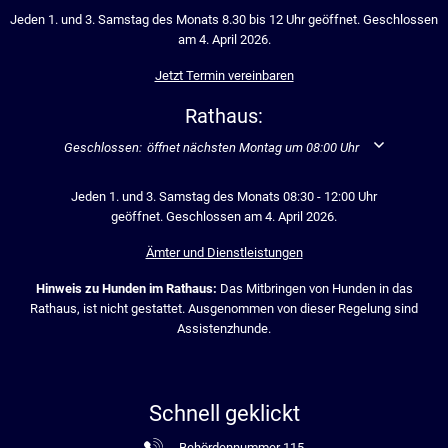
Jeden 1. und 3. Samstag des Monats 8.30 bis 12 Uhr geöffnet. Geschlossen
am 4. April 2026.
Jetzt Termin vereinbaren
Rathaus:
Klicken, um weitere Öffnungs- oder Schließzeiten auszublenden
Geschlossen:
öffnet nächsten Montag um 08:00 Uhr
Jeden 1. und 3. Samstag des Monats 08:30 - 12:00 Uhr
geöffnet. Geschlossen am 4. April 2026.
Ämter und Dienstleistungen
Hinweis zu Hunden im Rathaus:
Das Mitbringen von Hunden in das
Rathaus, ist nicht gestattet. Ausgenommen von dieser Regelung sind
Assistenzhunde.
Schnell geklickt
Behördennummer 115