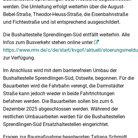
werden. Die Umleitung erfolgt weiterhin über die August-
Bebel-Straße, Theodor-Heuss-Straße, die Eisenbahnstraße
und Fichtestraße und ist entsprechend ausgeschildert.
Die Bushaltestelle Sprendlingen-Süd entfällt weiterhin. Alle
Infos zum Busverkehr stehen online unter
https://www.rmv.de/c/de/start/kvgof/aktuell/stoerungsmeld
zur Verfügung.
Im Anschluss wird mit dem barrierefreien Umbau der
Bushaltestelle Sprendlingen-Süd, Ostseite, begonnen. Für die
Bauarbeiten wird die Fahrbahn verengt, die Darmstädter
Straße kann jedoch wieder in beide Fahrtrichtungen
befahren werden. Die Bauarbeiten sollen bis zum 6.
Dezember 2025 abgeschlossen werden. Während der
restlichen Umbauarbeiten werden für die Bushaltestellen
Sprendlingen-Süd Ersatzhaltestellen eingerichtet.
Fragen zur Baumaßnahme beantworten Tatjana Schmidt,