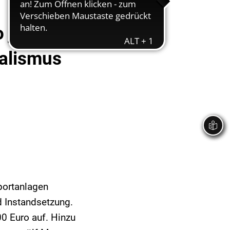
 jährlich
dalismus
Sportanlagen
d Instandsetzung.
00 Euro auf. Hinzu