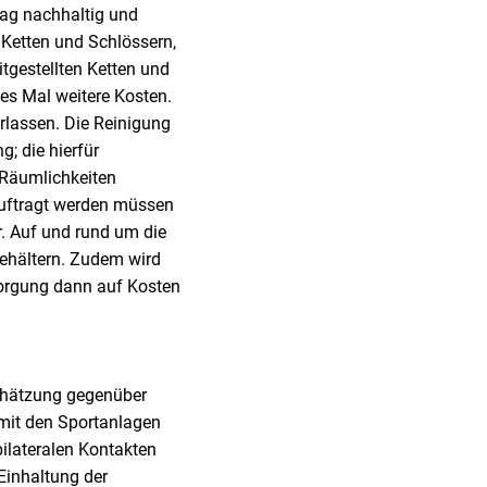
lag nachhaltig und
 Ketten und Schlössern,
tgestellten Ketten und
es Mal weitere Kosten.
rlassen. Die Reinigung
; die hierfür
 Räumlichkeiten
uftragt werden müssen
r. Auf und rund um die
behältern. Zudem wird
sorgung dann auf Kosten
schätzung gegenüber
mit den Sportanlagen
bilateralen Kontakten
 Einhaltung der