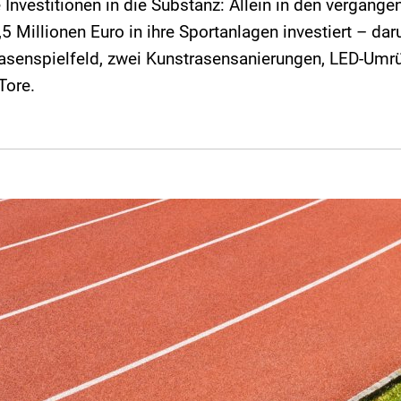
nvestitionen in die Substanz: Allein in den vergang
,5 Millionen Euro in ihre Sportanlagen investiert – dar
rasenspielfeld, zwei Kunstrasensanierungen, LED-Umr
Tore.