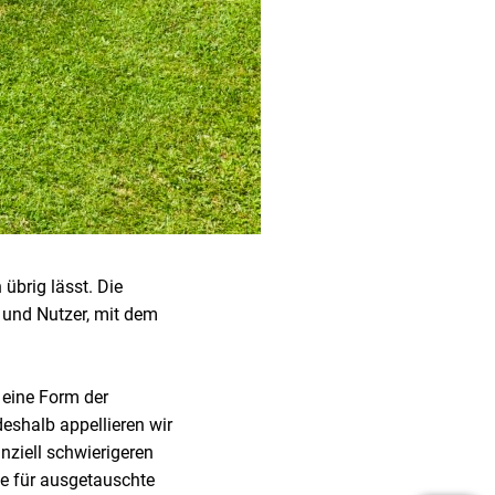
übrig lässt. Die
n und Nutzer, mit dem
t eine Form der
eshalb appellieren wir
nziell schwierigeren
se für ausgetauschte