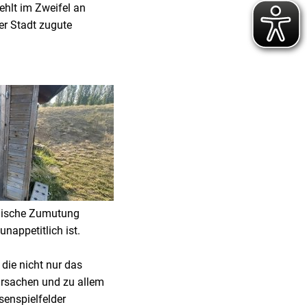
ehlt im Zweifel an
er Stadt zugute
enische Zumutung
nappetitlich ist.
die nicht nur das
ursachen und zu allem
senspielfelder