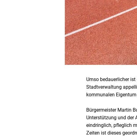
Umso bedauerlicher ist 
Stadtverwaltung appelli
kommunalen Eigentum 
Bürgermeister Martin Bu
Unterstützung und der 
eindringlich, pfleglic
Zeiten ist dieses geord