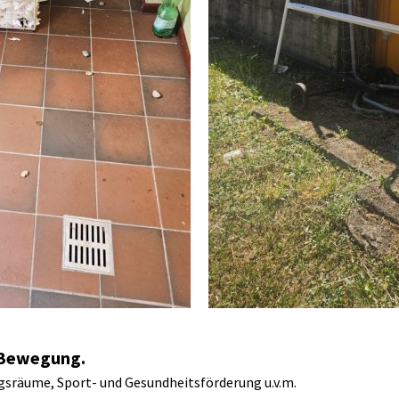
 Bewegung.
sräume, Sport- und Gesundheitsförderung u.v.m.