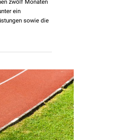
enen zwölf Monaten
unter ein
üstungen sowie die