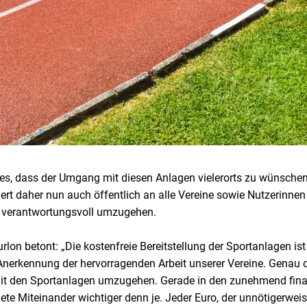
es, dass der Umgang mit diesen Anlagen vielerorts zu wünschen 
ert daher nun auch öffentlich an alle Vereine sowie Nutzerinne
verantwortungsvoll umzugehen.
rlon betont: „Die kostenfreie Bereitstellung der Sportanlagen is
Anerkennung der hervorragenden Arbeit unserer Vereine. Genau d
h mit den Sportanlagen umzugehen. Gerade in den zunehmend fina
nete Miteinander wichtiger denn je. Jeder Euro, der unnötigerwei