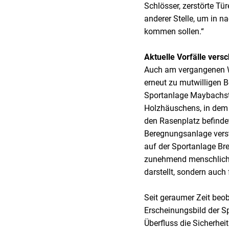
Schlösser, zerstörte Tü
anderer Stelle, um in n
kommen sollen.“
Aktuelle Vorfälle vers
Auch am vergangenen 
erneut zu mutwilligen 
Sportanlage Maybachst
Holzhäuschens, in dem 
den Rasenplatz befindet
Beregnungsanlage verst
auf der Sportanlage B
zunehmend menschliche 
darstellt, sondern auch
Seit geraumer Zeit beo
Erscheinungsbild der S
Überfluss die Sicherhei