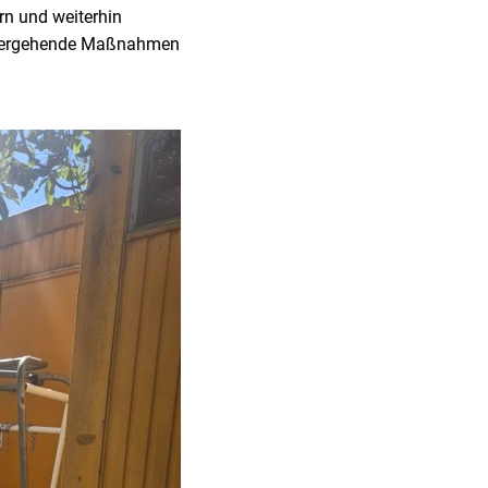
rn und weiterhin
itergehende Maßnahmen