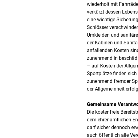
wiederholt mit Fahrräd
verkürzt dessen Lebens
eine wichtige Sicherung
Schlösser verschwinden
Umkleiden und sanitäre
der Kabinen und Sanitär
anfallenden Kosten sin
zunehmend in beschädi
– auf Kosten der Allgem
Sportplätze finden sich
zunehmend fremder Sper
der Allgemeinheit erfo
Gemeinsame Verantwort
Die kostenfreie Bereits
dem ehrenamtlichen Eng
darf sicher dennoch erw
auch öffentlich alle Ver