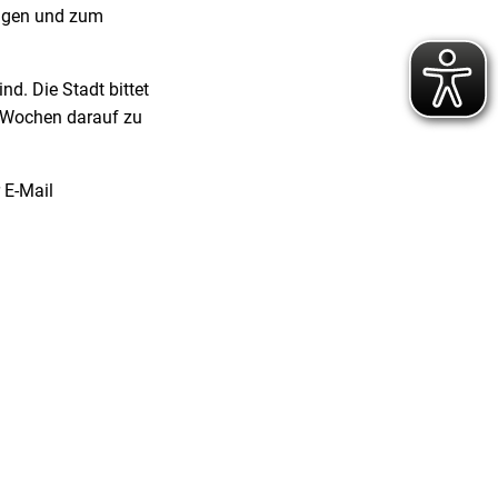
ingen und zum
nd. Die Stadt bittet
r Wochen darauf zu
 E-Mail
den