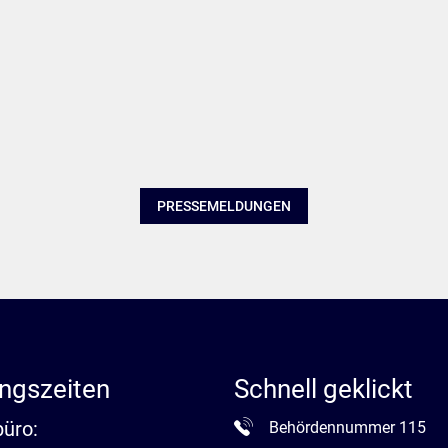
PRESSEMELDUNGEN
ngszeiten
Schnell geklickt
büro:
Behördennummer 115