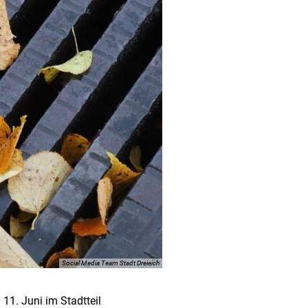
Social Media Team Stadt Dreieich
11. Juni im Stadtteil