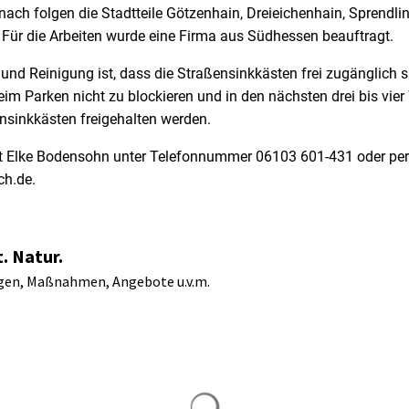
nach folgen die Stadtteile Götzenhain, Dreieichenhain, Sprendl
Für die Arbeiten wurde eine Firma aus Südhessen beauftragt.
 und Reinigung ist, dass die Straßensinkkästen frei zugänglich si
im Parken nicht zu blockieren und in den nächsten drei bis vie
ensinkkästen freigehalten werden.
t Elke Bodensohn unter Telefonnummer 06103 601-431 oder per
ch.de.
. Natur.
gen, Maßnahmen, Angebote u.v.m.
Suchergebnisse werden gela