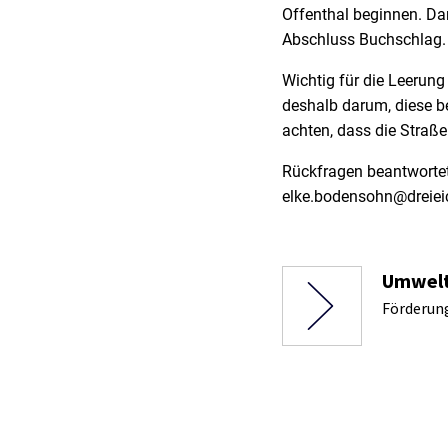
Offenthal beginnen. Da
Abschluss Buchschlag. 
Wichtig für die Leerung
deshalb darum, diese be
achten, dass die Straß
Rückfragen beantworte
elke.bodensohn@dreiei
Umwelt
Förderun