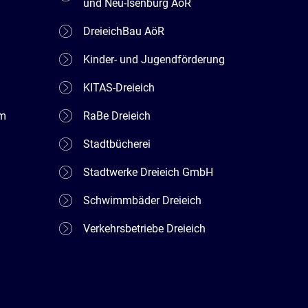
und Neu-Isenburg AöR
DreieichBau AöR
Kinder- und Jugendförderung
KITAS-Dreieich
em
RaBe Dreieich
Stadtbücherei
Stadtwerke Dreieich GmbH
Schwimmbäder Dreieich
Verkehrsbetriebe Dreieich