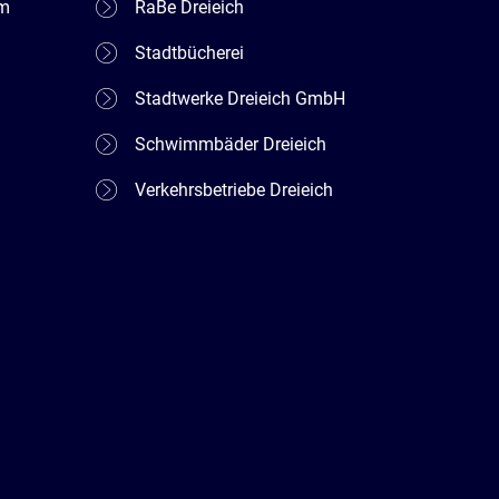
em
RaBe Dreieich
Stadtbücherei
Stadtwerke Dreieich GmbH
Schwimmbäder Dreieich
Verkehrsbetriebe Dreieich