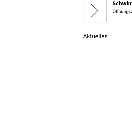
Schwim
Öffnungsz
Aktuelles