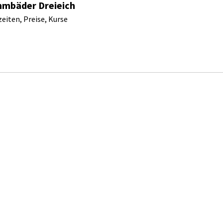
mbäder Dreieich
eiten, Preise, Kurse