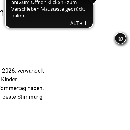
h
 2026, verwandelt
 Kinder,
n Sommertag haben.
ür beste Stimmung