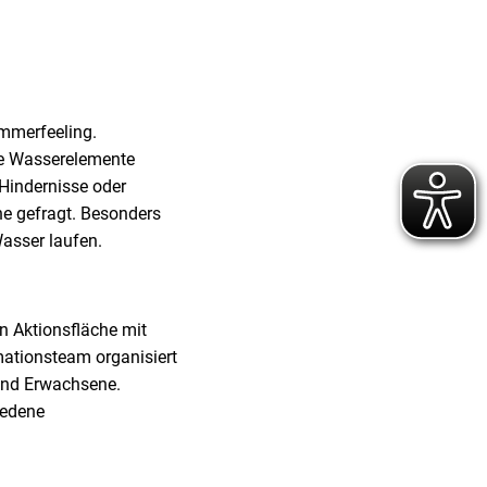
ommerfeeling.
he Wasserelemente
Hindernisse oder
ne gefragt. Besonders
asser laufen.
n Aktionsfläche mit
ationsteam organisiert
und Erwachsene.
iedene