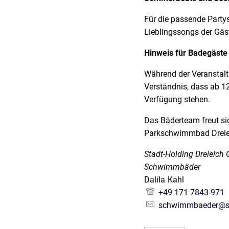
Für die passende Party
Lieblingssongs der Gäs
Hinweis für Badegäste
Während der Veranstalt
Verständnis, dass ab 12
Verfügung stehen.
Das Bäderteam freut si
Parkschwimmbad Dreie
Stadt-Holding Dreieic
Schwimmbäder
Dalila
Kahl
Dalila Kahl
+49 171 7843-971
schwimmbaeder@sh