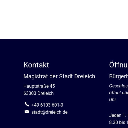
Kontakt
Öffnu
Magistrat der Stadt Dreieich
Bürger
Klicken, 
Geschlos
Hauptstraße 45
öffnet n
63303 Dreieich
Uhr
+49 6103 601-0
stadt@dreieich.de
Jeden 1.
8.30 bis 