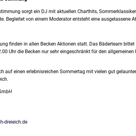
stimmung sorgt ein DJ mit aktuellen Charthits, Sommerklassike
te. Begleitet von einem Moderator entsteht eine ausgelassene 
ung finden in allen Becken Aktionen statt. Das Bäderteam bittet
.00 Uhr die Becken nur sehr eingeschränkt für den allgemeinen 
ch auf einen erlebnisreichen Sommertag mit vielen gut gelaunt
ich.
h GmbH
-dreieich.de