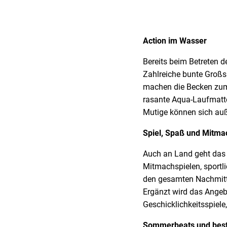
Action im Wasser
Bereits beim Betreten 
Zahlreiche bunte Großs
machen die Becken zum 
rasante Aqua-Laufmatte
Mutige können sich auß
Spiel, Spaß und Mitma
Auch an Land geht das 
Mitmachspielen, sportl
den gesamten Nachmitt
Ergänzt wird das Angeb
Geschicklichkeitsspiel
Sommerbeats und bes