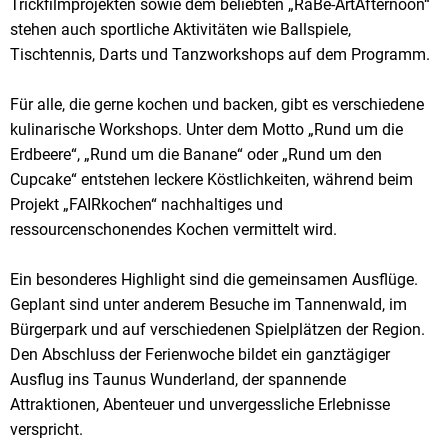
Trickfilmprojekten sowie dem beliebten „RaBe-ArtAfternoon“
stehen auch sportliche Aktivitäten wie Ballspiele,
Tischtennis, Darts und Tanzworkshops auf dem Programm.
Für alle, die gerne kochen und backen, gibt es verschiedene
kulinarische Workshops. Unter dem Motto „Rund um die
Erdbeere“, „Rund um die Banane“ oder „Rund um den
Cupcake“ entstehen leckere Köstlichkeiten, während beim
Projekt „FAIRkochen“ nachhaltiges und
ressourcenschonendes Kochen vermittelt wird.
Ein besonderes Highlight sind die gemeinsamen Ausflüge.
Geplant sind unter anderem Besuche im Tannenwald, im
Bürgerpark und auf verschiedenen Spielplätzen der Region.
Den Abschluss der Ferienwoche bildet ein ganztägiger
Ausflug ins Taunus Wunderland, der spannende
Attraktionen, Abenteuer und unvergessliche Erlebnisse
verspricht.