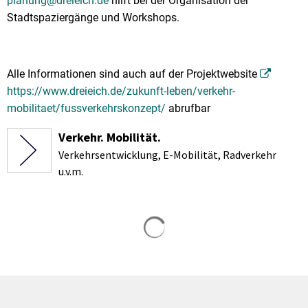
planung@dreieich.de
hilft bei der Organisation der
Stadtspaziergänge und Workshops.
Alle Informationen sind auch auf der Projektwebsite
https://www.dreieich.de/zukunft-leben/verkehr-
mobilitaet/fussverkehrskonzept/
abrufbar
Verkehr. Mobilität.
Verkehrsentwicklung, E-Mobilität, Radverkehr
u.v.m.
Suchergebnisse werden gela