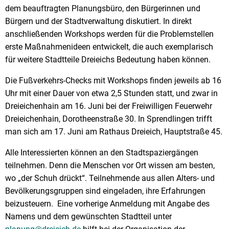
dem beauftragten Planungsbüro, den Bürgerinnen und
Bürgern und der Stadtverwaltung diskutiert. In direkt
anschließenden Workshops werden für die Problemstellen
erste Maßnahmenideen entwickelt, die auch exemplarisch
für weitere Stadtteile Dreieichs Bedeutung haben können.
Die Fußverkehrs-Checks mit Workshops finden jeweils ab 16
Uhr mit einer Dauer von etwa 2,5 Stunden statt, und zwar in
Dreieichenhain am 16. Juni bei der Freiwilligen Feuerwehr
Dreieichenhain, Dorotheenstraße 30. In Sprendlingen trifft
man sich am 17. Juni am Rathaus Dreieich, Hauptstraße 45.
Alle Interessierten können an den Stadtspaziergängen
teilnehmen. Denn die Menschen vor Ort wissen am besten,
wo „der Schuh drückt“. Teilnehmende aus allen Alters- und
Bevölkerungsgruppen sind eingeladen, ihre Erfahrungen
beizusteuern. Eine vorherige Anmeldung mit Angabe des
Namens und dem gewünschten Stadtteil unter