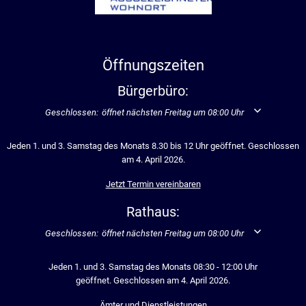
Öffnungszeiten
Bürgerbüro:
Klicken, um weitere Öffnungs- oder Schließzeiten auszublenden
Geschlossen:
öffnet nächsten Freitag um 08:00 Uhr
Jeden 1. und 3. Samstag des Monats 8.30 bis 12 Uhr geöffnet. Geschlossen
am 4. April 2026.
Jetzt Termin vereinbaren
Rathaus:
Klicken, um weitere Öffnungs- oder Schließzeiten auszublenden
Geschlossen:
öffnet nächsten Freitag um 08:00 Uhr
Jeden 1. und 3. Samstag des Monats 08:30 - 12:00 Uhr
geöffnet. Geschlossen am 4. April 2026.
Ämter und Dienstleistungen