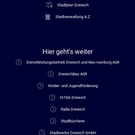
Stadtplan Dreieich
Stadtverwaltung A-Z
Hier geht's weiter
Dienstleistungsbetrieb Dreieich und Neu-Isenburg AöR
DreieichBau AöR
Kinder- und Jugendförderung
KITAS-Dreieich
RaBe Dreieich
Stadtbücherei
Stadtwerke Dreieich GmbH