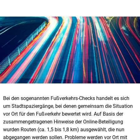
Bei den sogenannten Fußverkehrs-Checks handelt es sich
um Stadtspaziergänge, bei denen gemeinsam die Situation
vor Ort für den Fußverkehr bewertet wird. Auf Basis der
zusammengetragenen Hinweise der Online-Beteiligung
wurden Routen (ca. 1,5 bis 1,8 km) ausgewählt, die nun
abgegangen werden sollen. Probleme werden vor Ort mit