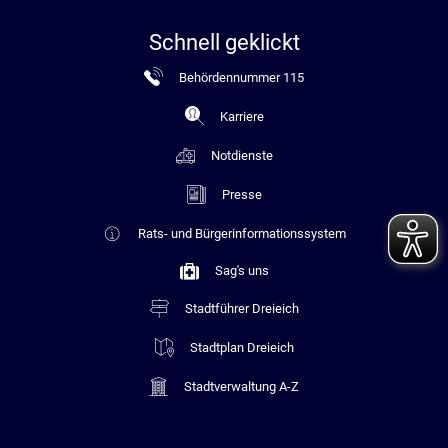
Schnell geklickt
Behördennummer 115
Karriere
Notdienste
Presse
Rats- und Bürgerinformationssystem
Sag's uns
Stadtführer Dreieich
Stadtplan Dreieich
Stadtverwaltung A-Z