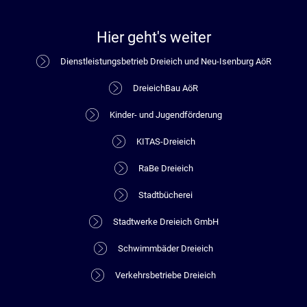
Hier geht's weiter
Dienstleistungsbetrieb Dreieich und Neu-Isenburg AöR
DreieichBau AöR
Kinder- und Jugendförderung
KITAS-Dreieich
RaBe Dreieich
Stadtbücherei
Stadtwerke Dreieich GmbH
Schwimmbäder Dreieich
Verkehrsbetriebe Dreieich