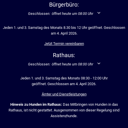
Bürgerbüro:
Klicken, um weitere Öffnungs- oder Schließzeiten auszublend
Geschlossen:
öffnet heute um 08:00 Uhr
Jeden 1. und 3. Samstag des Monats 8.30 bis 12 Uhr geöffnet. Geschlossen
am 4. April 2026.
Jetzt Termin vereinbaren
Rathaus:
Klicken, um weitere Öffnungs- oder Schließzeiten auszublend
Geschlossen:
öffnet heute um 08:00 Uhr
Jeden 1. und 3. Samstag des Monats 08:30 - 12:00 Uhr
geöffnet. Geschlossen am 4. April 2026.
Ämter und Dienstleistungen
Hinweis zu Hunden im Rathaus:
Das Mitbringen von Hunden in das
Rathaus, ist nicht gestattet. Ausgenommen von dieser Regelung sind
Assistenzhunde.