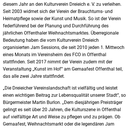
diesem Jahr an den Kulturverein Dreieich e. V. zu verleihen.
Seit 2003 widmet sich der Verein der Brauchtums- und
Heimatpflege sowie der Kunst und Musik. So ist der Verein
federführend bei der Planung und Durchführung des
jährlichen Offenthaler Weihnachtsmarktes. Überregionale
Bedeutung haben die vom Kulturverein Dreieich
organisierten Jam Sessions, die seit 2010 jeden 1. Mittwoch
eines Monats im Vereinsheim des FCO in Offenthal
stattfinden. Seit 2017 nimmt der Verein zudem mit der
Veranstaltung „Kunst im Hof“ am Gemaafest Offenthal teil,
das alle zwei Jahre stattfindet.
„Die Dreieicher Vereinslandschaft ist vielfältig und leistet
einen wichtigen Beitrag zur Lebensqualität unserer Stadt“, so
Bürgermeister Martin Burlon. „Dem diesjährigen Preisträger
gelingt es seit über 20 Jahren, die Kulturszene in Offenthal
auf vielfältige Art und Weise zu pflegen und zu prägen. Ob
Gemaafest, Weihnachtsmarkt oder die legendären Jam