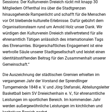
Sessions: Der Kulturverein Dreieich rückt mit knapp 30
Mitgliedern Offenthal ins über die Stadtgrenzen
hinausgehende Rampenlicht und schafft für die Menschen
vor Ort bleibende kulturelle Erlebnisse. Dafür gebührt dem
Organisationsteam rund um Arnold Holz unser Dank. Wir
würdigen den Kulturverein Dreieich stellvertretend für alle
ehrenamtlich Tätigen anlässlich des internationalen Tags
des Ehrenamtes. Bürgerschaftliches Engagement ist eine
wertvolle Säule unserer Stadtgesellschaft und leistet einen
identitätsstiftenden Beitrag für den Zusammenhalt unserer
Gemeinschaft.“
Die Auszeichnung der städtischen Gremien erhielten im
vergangenen Jahr der Vorstand der Sprendlinger
Turngemeinde 1848 e. V. und Jörg Stefanski, Abteilungsleiter
Basketball beim SV Dreieichenhain e. V., für ehrenamtliche
Leistungen
im sportlichen Bereich. Im kommenden Jahr
werden außergewöhnliche Leistungen im kirchlichen und