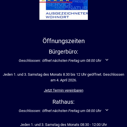
Öffnungszeiten
Bürgerbüro:
Klicken, um weitere Öffnungs- oder Schließzeiten auszublenden
Geschlossen:
öffnet nächsten Freitag um 08:00 Uhr
Jeden 1. und 3. Samstag des Monats 8.30 bis 12 Uhr geöffnet. Geschlossen
am 4. April 2026.
Jetzt Termin vereinbaren
Rathaus:
Klicken, um weitere Öffnungs- oder Schließzeiten auszublenden
Geschlossen:
öffnet nächsten Freitag um 08:00 Uhr
Jeden 1. und 3. Samstag des Monats 08:30 - 12:00 Uhr