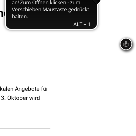
inder und
okalen Angebote für
3. Oktober wird