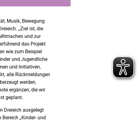
ität, Musik, Bewegung
eich. „Ziel ist, die
m Mitmachen und zur
erführend das Projekt
nen wie zum Beispiel
Kinder und Jugendliche
en und Initiativen,
akt, alle Rückmeldungen
berzeugt werden,
ote ergänzen, die wir
ist geplant.
n Dreieich ausgelegt
 Bereich „Kinder- und