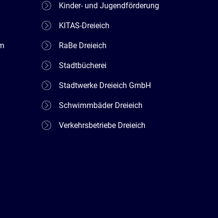
Kinder- und Jugendförderung
KITAS-Dreieich
em
RaBe Dreieich
Stadtbücherei
Stadtwerke Dreieich GmbH
Schwimmbäder Dreieich
Verkehrsbetriebe Dreieich