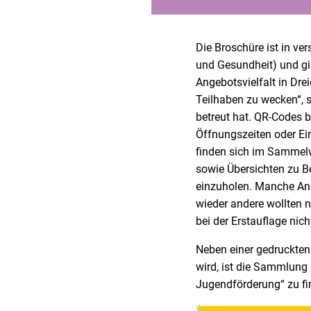
Die Broschüre ist in ve
und Gesundheit) und gib
Angebotsvielfalt in Dre
Teilhaben zu wecken“, s
betreut hat. QR-Codes b
Öffnungszeiten oder Ein
finden sich im Sammelwe
sowie Übersichten zu Be
einzuholen. Manche An
wieder andere wollten n
bei der Erstauflage nich
Neben einer gedruckten 
wird, ist die Sammlung 
Jugendförderung“ zu fi