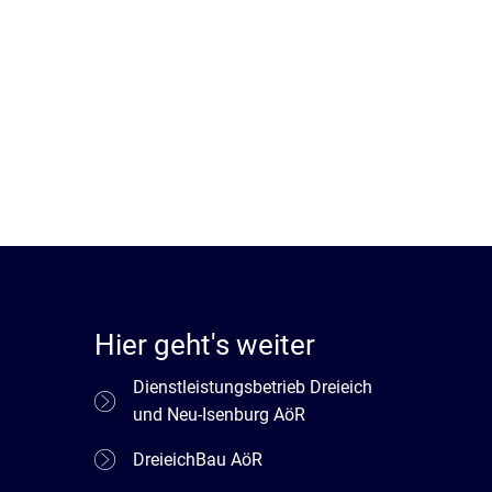
Hier geht's weiter
Dienstleistungsbetrieb Dreieich
und Neu-Isenburg AöR
DreieichBau AöR