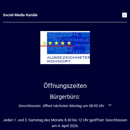
Social-Media-Kanäle
Öffnungszeiten
Bürgerbüro:
Klicken, um weitere Öffnungs- oder Schließzeiten auszublenden
Geschlossen:
öffnet nächsten Montag um 08:00 Uhr
Jeden 1. und 3. Samstag des Monats 8.30 bis 12 Uhr geöffnet. Geschlossen
am 4. April 2026.