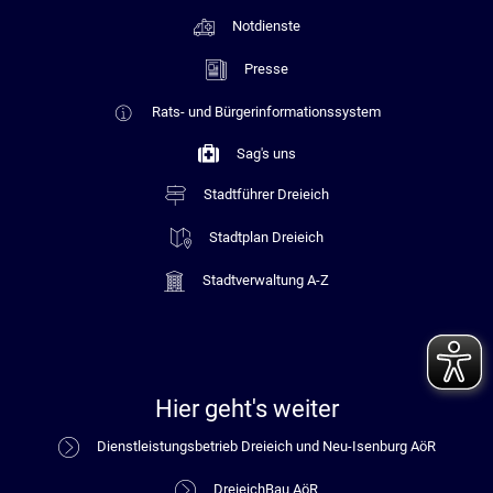
Notdienste
Presse
Rats- und Bürgerinformationssystem
Sag's uns
Stadtführer Dreieich
Stadtplan Dreieich
Stadtverwaltung A-Z
Hier geht's weiter
Dienstleistungsbetrieb Dreieich und Neu-Isenburg AöR
DreieichBau AöR