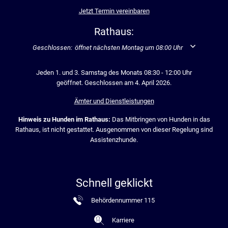
Jetzt Termin vereinbaren
Rathaus:
Klicken, um weitere Öffnungs- oder Schließzeiten auszublenden
Geschlossen:
öffnet nächsten Montag um 08:00 Uhr
Jeden 1. und 3. Samstag des Monats 08:30 - 12:00 Uhr
geöffnet. Geschlossen am 4. April 2026.
Ämter und Dienstleistungen
Hinweis zu Hunden im Rathaus:
Das Mitbringen von Hunden in das
Rathaus, ist nicht gestattet. Ausgenommen von dieser Regelung sind
Assistenzhunde.
Schnell geklickt
Behördennummer 115
Karriere