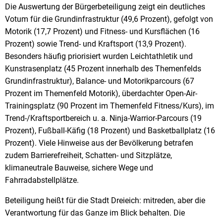
Die Auswertung der Bürgerbeteiligung zeigt ein deutliches
Votum für die Grundinfrastruktur (49,6 Prozent), gefolgt von
Motorik (17,7 Prozent) und Fitness- und Kursflächen (16
Prozent) sowie Trend- und Kraftsport (13,9 Prozent).
Besonders häufig priorisiert wurden Leichtathletik und
Kunstrasenplatz (45 Prozent innerhalb des Themenfelds
Grundinfrastruktur), Balance- und Motorikparcours (67
Prozent im Themenfeld Motorik), überdachter Open-Air-
Trainingsplatz (90 Prozent im Themenfeld Fitness/Kurs), im
Trend-/Kraftsportbereich u. a. Ninja-Warrior-Parcours (19
Prozent), Fußball-Käfig (18 Prozent) und Basketballplatz (16
Prozent). Viele Hinweise aus der Bevölkerung betrafen
zudem Barrierefreiheit, Schatten- und Sitzplätze,
klimaneutrale Bauweise, sichere Wege und
Fahrradabstellplätze.
Beteiligung heißt für die Stadt Dreieich: mitreden, aber die
Verantwortung für das Ganze im Blick behalten. Die