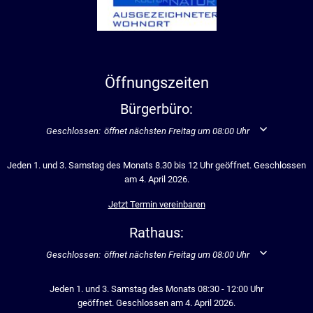
Öffnungszeiten
Bürgerbüro:
Klicken, um weitere Öffnungs- oder Schließzeiten auszublenden
Geschlossen:
öffnet nächsten Freitag um 08:00 Uhr
Jeden 1. und 3. Samstag des Monats 8.30 bis 12 Uhr geöffnet. Geschlossen
am 4. April 2026.
Jetzt Termin vereinbaren
Rathaus:
Klicken, um weitere Öffnungs- oder Schließzeiten auszublenden
Geschlossen:
öffnet nächsten Freitag um 08:00 Uhr
Jeden 1. und 3. Samstag des Monats 08:30 - 12:00 Uhr
geöffnet. Geschlossen am 4. April 2026.