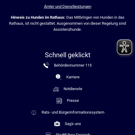
Ämter und Dienstleistungen
Hinweis zu Hunden im Rathaus:
Das Mitbringen von Hunden in das
Rathaus, ist nicht gestattet. Ausgenommen von dieser Regelung sind
Assistenzhunde.
Schnell geklickt
Behördennummer 115
Karriere
Notdienste
Presse
Rats- und Bürgerinformationssystem
Sag's uns
Stadtführer Dreieich