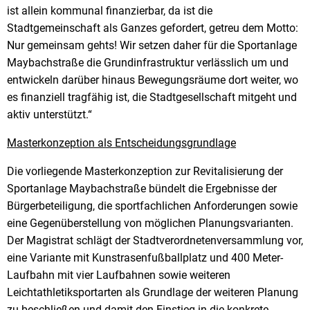
ist allein kommunal finanzierbar, da ist die
Stadtgemeinschaft als Ganzes gefordert, getreu dem Motto:
Nur gemeinsam gehts! Wir setzen daher für die Sportanlage
Maybachstraße die Grundinfrastruktur verlässlich um und
entwickeln darüber hinaus Bewegungsräume dort weiter, wo
es finanziell tragfähig ist, die Stadtgesellschaft mitgeht und
aktiv unterstützt.“
Masterkonzeption als Entscheidungsgrundlage
Die vorliegende Masterkonzeption zur Revitalisierung der
Sportanlage Maybachstraße bündelt die Ergebnisse der
Bürgerbeteiligung, die sportfachlichen Anforderungen sowie
eine Gegenüberstellung von möglichen Planungsvarianten.
Der Magistrat schlägt der Stadtverordnetenversammlung vor,
eine Variante mit Kunstrasenfußballplatz und 400 Meter-
Laufbahn mit vier Laufbahnen sowie weiteren
Leichtathletiksportarten als Grundlage der weiteren Planung
zu beschließen und damit den Einstieg in die konkrete