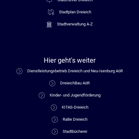
Stadtplan Dreieich
Stadtverwaltung A-Z
Hier geht's weiter
Dienstleistungsbetrieb Dreieich und Neu-Isenburg AöR
DreieichBau AöR
Kinder- und Jugendförderung
KITAS-Dreieich
RaBe Dreieich
Stadtbücherei