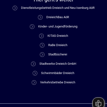
Dienstleistungsbetrieb Dreieich und Neu-Isenburg AöR
DreieichBau AöR
Kinder- und Jugendförderung
KITAS-Dreieich
RaBe Dreieich
Stadtbücherei
Stadtwerke Dreieich GmbH
Schwimmbäder Dreieich
Verkehrsbetriebe Dreieich