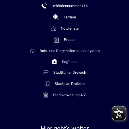
Behördennummer 115
Karriere
Notdienste
Presse
Rats- und Bürgerinformationssystem
Sag's uns
Stadtführer Dreieich
Stadtplan Dreieich
Stadtverwaltung A-Z
Hier geht's weiter