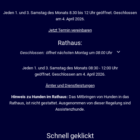
Jeden 1. und 3. Samstag des Monats 8.30 bis 12 Uhr geöffnet. Geschlossen
am 4. April 2026.
Jetzt Termin vereinbaren
Rathaus:
Klicken, um weitere Öffnungs- oder Schließzeiten auszublenden
Geschlossen:
öffnet nächsten Montag um 08:00 Uhr
Jeden 1. und 3. Samstag des Monats 08:30 - 12:00 Uhr
geöffnet. Geschlossen am 4. April 2026.
Ämter und Dienstleistungen
Hinweis zu Hunden im Rathaus:
Das Mitbringen von Hunden in das
Rathaus, ist nicht gestattet. Ausgenommen von dieser Regelung sind
Assistenzhunde.
Schnell geklickt