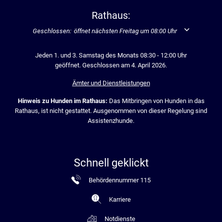
Rathaus:
Klicken, um weitere Öffnungs- oder Schließzeiten auszublenden
Geschlossen:
öffnet nächsten Freitag um 08:00 Uhr
Jeden 1. und 3. Samstag des Monats 08:30 - 12:00 Uhr
geöffnet. Geschlossen am 4. April 2026.
Ämter und Dienstleistungen
Hinweis zu Hunden im Rathaus:
Das Mitbringen von Hunden in das
Rathaus, ist nicht gestattet. Ausgenommen von dieser Regelung sind
Assistenzhunde.
Schnell geklickt
Behördennummer 115
Karriere
Notdienste