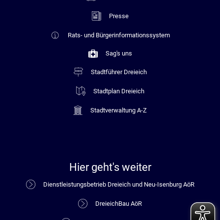
Presse
Rats- und Bürgerinformationssystem
Sag's uns
Stadtführer Dreieich
Stadtplan Dreieich
Stadtverwaltung A-Z
Hier geht's weiter
Dienstleistungsbetrieb Dreieich und Neu-Isenburg AöR
DreieichBau AöR