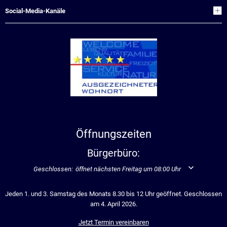
Social-Media-Kanäle
Öffnungszeiten
Bürgerbüro:
Klicken, um weitere Öffnungs- oder Schließzeiten auszublenden
Geschlossen:
öffnet nächsten Freitag um 08:00 Uhr
Jeden 1. und 3. Samstag des Monats 8.30 bis 12 Uhr geöffnet. Geschlossen
am 4. April 2026.
Jetzt Termin vereinbaren