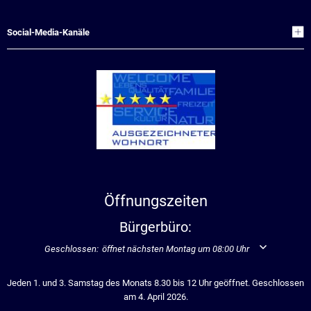
Social-Media-Kanäle
Öffnungszeiten
Bürgerbüro:
Klicken, um weitere Öffnungs- oder Schließzeiten auszublenden
Geschlossen:
öffnet nächsten Montag um 08:00 Uhr
Jeden 1. und 3. Samstag des Monats 8.30 bis 12 Uhr geöffnet. Geschlossen
am 4. April 2026.