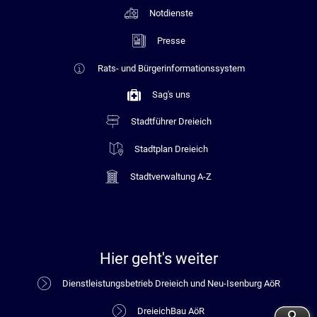
Notdienste
Presse
Rats- und Bürgerinformationssystem
Sag's uns
Stadtführer Dreieich
Stadtplan Dreieich
Stadtverwaltung A-Z
Hier geht's weiter
Dienstleistungsbetrieb Dreieich und Neu-Isenburg AöR
DreieichBau AöR