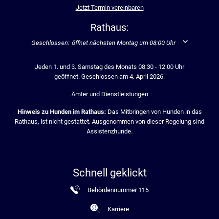
Jetzt Termin vereinbaren
Rathaus:
Klicken, um weitere Öffnungs- oder Schließzeiten auszublenden
Geschlossen:
öffnet nächsten Montag um 08:00 Uhr
Jeden 1. und 3. Samstag des Monats 08:30 - 12:00 Uhr
geöffnet. Geschlossen am 4. April 2026.
Ämter und Dienstleistungen
Hinweis zu Hunden im Rathaus:
Das Mitbringen von Hunden in das
Rathaus, ist nicht gestattet. Ausgenommen von dieser Regelung sind
Assistenzhunde.
Schnell geklickt
Behördennummer 115
Karriere