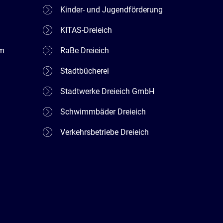
Kinder- und Jugendförderung
KITAS-Dreieich
em
RaBe Dreieich
Stadtbücherei
Stadtwerke Dreieich GmbH
Schwimmbäder Dreieich
Verkehrsbetriebe Dreieich