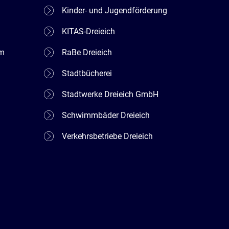
Kinder- und Jugendförderung
KITAS-Dreieich
em
RaBe Dreieich
Stadtbücherei
Stadtwerke Dreieich GmbH
Schwimmbäder Dreieich
Verkehrsbetriebe Dreieich