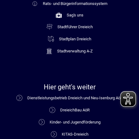
Rats- und Bürgerinformationssystem
Sag's uns
Stadtführer Dreieich
Stadtplan Dreieich
Stadtverwaltung A-Z
Hier geht's weiter
Dienstleistungsbetrieb Dreieich und Neu-Isenburg AöR
DreieichBau AöR
Kinder- und Jugendförderung
KITAS-Dreieich