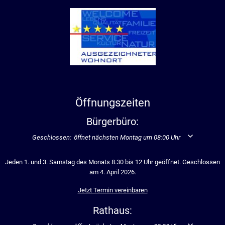
Öffnungszeiten
Bürgerbüro:
Klicken, um weitere Öffnungs- oder Schließzeiten auszublenden
Geschlossen:
öffnet nächsten Montag um 08:00 Uhr
Jeden 1. und 3. Samstag des Monats 8.30 bis 12 Uhr geöffnet. Geschlossen
am 4. April 2026.
Jetzt Termin vereinbaren
Rathaus: