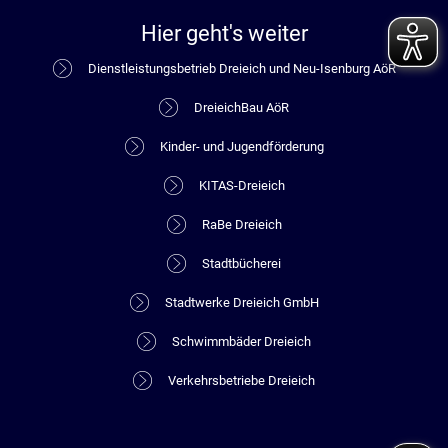
Hier geht's weiter
Dienstleistungsbetrieb Dreieich und Neu-Isenburg AöR
DreieichBau AöR
Kinder- und Jugendförderung
KITAS-Dreieich
RaBe Dreieich
Stadtbücherei
Stadtwerke Dreieich GmbH
Schwimmbäder Dreieich
Verkehrsbetriebe Dreieich