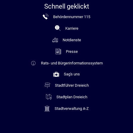
Schnell geklickt
Behördennummer 115
Karriere
Notdienste
Presse
Rats- und Bürgerinformationssystem
Sag's uns
Stadtführer Dreieich
Stadtplan Dreieich
Stadtverwaltung A-Z