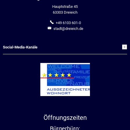
Hauptstraße 45
63303 Dreieich
+49 6103 601-0
stadt@dreieich.de
Social-Media-Kanäle
Öffnungszeiten
Bürgerbüro: