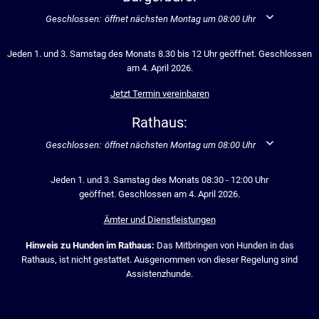
Klicken, um weitere Öffnungs- oder Schließzeiten auszublenden
Geschlossen:
öffnet nächsten Montag um 08:00 Uhr
Jeden 1. und 3. Samstag des Monats 8.30 bis 12 Uhr geöffnet. Geschlossen
am 4. April 2026.
Jetzt Termin vereinbaren
Rathaus:
Klicken, um weitere Öffnungs- oder Schließzeiten auszublenden
Geschlossen:
öffnet nächsten Montag um 08:00 Uhr
Jeden 1. und 3. Samstag des Monats 08:30 - 12:00 Uhr
geöffnet. Geschlossen am 4. April 2026.
Ämter und Dienstleistungen
Hinweis zu Hunden im Rathaus:
Das Mitbringen von Hunden in das
Rathaus, ist nicht gestattet. Ausgenommen von dieser Regelung sind
Assistenzhunde.