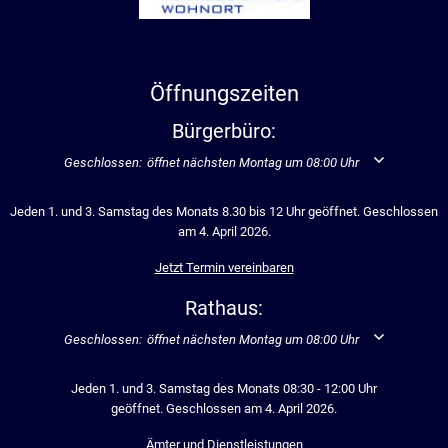
Öffnungszeiten
Bürgerbüro:
Klicken, um weitere Öffnungs- oder Schließzeiten auszublenden
Geschlossen:
öffnet nächsten Montag um 08:00 Uhr
Jeden 1. und 3. Samstag des Monats 8.30 bis 12 Uhr geöffnet. Geschlossen
am 4. April 2026.
Jetzt Termin vereinbaren
Rathaus:
Klicken, um weitere Öffnungs- oder Schließzeiten auszublenden
Geschlossen:
öffnet nächsten Montag um 08:00 Uhr
Jeden 1. und 3. Samstag des Monats 08:30 - 12:00 Uhr
geöffnet. Geschlossen am 4. April 2026.
Ämter und Dienstleistungen