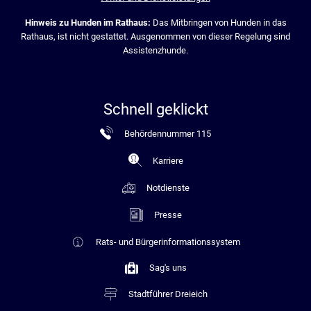
Hinweis zu Hunden im Rathaus:
Das Mitbringen von Hunden in das
Rathaus, ist nicht gestattet. Ausgenommen von dieser Regelung sind
Assistenzhunde.
Schnell geklickt
Behördennummer 115
Karriere
Notdienste
Presse
Rats- und Bürgerinformationssystem
Sag's uns
Stadtführer Dreieich