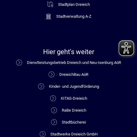
Stadtplan Dreieich
Stadtverwaltung A-Z
Hier geht's weiter
Dienstleistungsbetrieb Dreieich und Neu-Isenburg AöR
DreieichBau AöR
Kinder- und Jugendförderung
KITAS-Dreieich
RaBe Dreieich
Stadtbücherei
Stadtwerke Dreieich GmbH