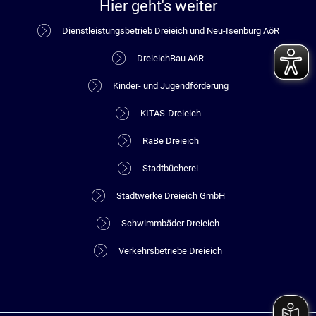
Hier geht's weiter
Dienstleistungsbetrieb Dreieich und Neu-Isenburg AöR
DreieichBau AöR
Kinder- und Jugendförderung
KITAS-Dreieich
RaBe Dreieich
Stadtbücherei
Stadtwerke Dreieich GmbH
Schwimmbäder Dreieich
Verkehrsbetriebe Dreieich