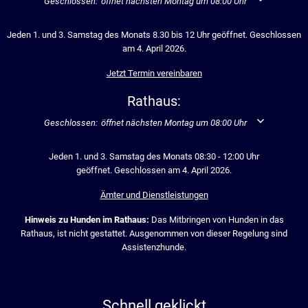
Klicken, um weitere Öffnungs- oder Schließzeiten auszublenden
Geschlossen:
öffnet nächsten Montag um 08:00 Uhr
Jeden 1. und 3. Samstag des Monats 8.30 bis 12 Uhr geöffnet. Geschlossen
am 4. April 2026.
Jetzt Termin vereinbaren
Rathaus:
Klicken, um weitere Öffnungs- oder Schließzeiten auszublenden
Geschlossen:
öffnet nächsten Montag um 08:00 Uhr
Jeden 1. und 3. Samstag des Monats 08:30 - 12:00 Uhr
geöffnet. Geschlossen am 4. April 2026.
Ämter und Dienstleistungen
Hinweis zu Hunden im Rathaus:
Das Mitbringen von Hunden in das
Rathaus, ist nicht gestattet. Ausgenommen von dieser Regelung sind
Assistenzhunde.
Schnell geklickt