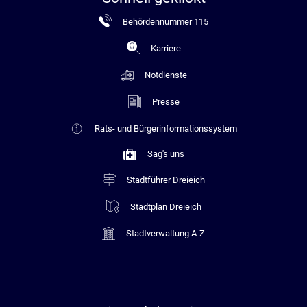
Behördennummer 115
Karriere
Notdienste
Presse
Rats- und Bürgerinformationssystem
Sag's uns
Stadtführer Dreieich
Stadtplan Dreieich
Stadtverwaltung A-Z