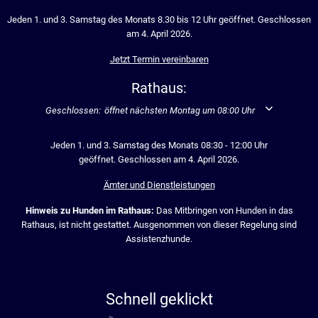
Jeden 1. und 3. Samstag des Monats 8.30 bis 12 Uhr geöffnet. Geschlossen
am 4. April 2026.
Jetzt Termin vereinbaren
Rathaus:
Klicken, um weitere Öffnungs- oder Schließzeiten auszublenden
Geschlossen:
öffnet nächsten Montag um 08:00 Uhr
Jeden 1. und 3. Samstag des Monats 08:30 - 12:00 Uhr
geöffnet. Geschlossen am 4. April 2026.
Ämter und Dienstleistungen
Hinweis zu Hunden im Rathaus:
Das Mitbringen von Hunden in das
Rathaus, ist nicht gestattet. Ausgenommen von dieser Regelung sind
Assistenzhunde.
Schnell geklickt