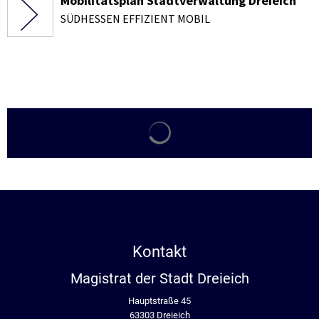
Mobilitätsplan Stadtverwaltung Dreieich
SÜDHESSEN EFFIZIENT MOBIL
Suchergebnisse werden gela
Kontakt
Magistrat der Stadt Dreieich
Hauptstraße 45
63303 Dreieich