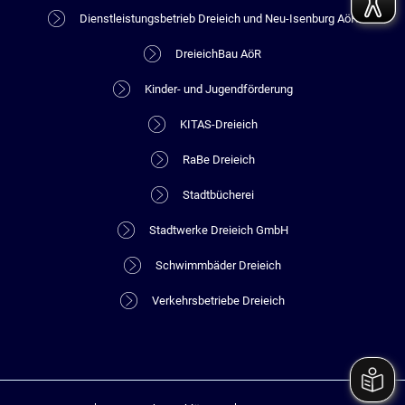
Dienstleistungsbetrieb Dreieich und Neu-Isenburg AöR
DreieichBau AöR
Kinder- und Jugendförderung
KITAS-Dreieich
RaBe Dreieich
Stadtbücherei
Stadtwerke Dreieich GmbH
Schwimmbäder Dreieich
Verkehrsbetriebe Dreieich