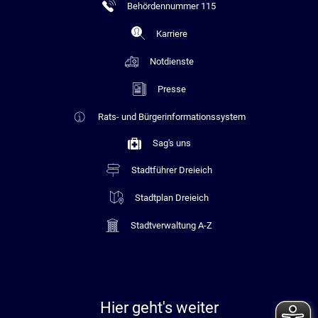
Behördennummer 115
Karriere
Notdienste
Presse
Rats- und Bürgerinformationssystem
Sag's uns
Stadtführer Dreieich
Stadtplan Dreieich
Stadtverwaltung A-Z
Hier geht's weiter