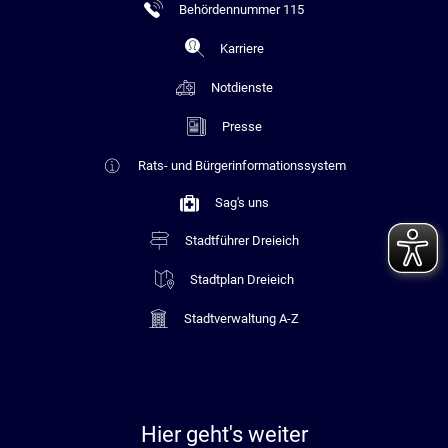
Behördennummer 115
Karriere
Notdienste
Presse
Rats- und Bürgerinformationssystem
Sag's uns
Stadtführer Dreieich
Stadtplan Dreieich
Stadtverwaltung A-Z
Hier geht's weiter