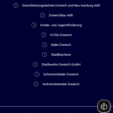
Dienstleistungsbetrieb Dreieich und Neu-Isenburg AöR
DreieichBau AöR
Kinder- und Jugendförderung
KITAS-Dreieich
RaBe Dreieich
Stadtbücherei
Stadtwerke Dreieich GmbH
Schwimmbäder Dreieich
Verkehrsbetriebe Dreieich