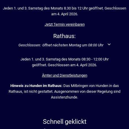
Jeden 1. und 3. Samstag des Monats 8.30 bis 12 Uhr geöffnet. Geschlossen
am 4. April 2026.
Jetzt Termin vereinbaren
Rathaus:
Klicken, um weitere Öffnungs- oder Schließzeiten auszublenden
Geschlossen:
öffnet nächsten Montag um 08:00 Uhr
Jeden 1. und 3. Samstag des Monats 08:30 - 12:00 Uhr
geöffnet. Geschlossen am 4. April 2026.
Ämter und Dienstleistungen
Hinweis zu Hunden im Rathaus:
Das Mitbringen von Hunden in das
Rathaus, ist nicht gestattet. Ausgenommen von dieser Regelung sind
Assistenzhunde.
Schnell geklickt