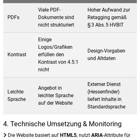
Viele PDF-
Hoher Aufwand zur
PDFs
Dokumente sind
Retagging gemäß
nicht strukturiert
§ 3 Abs. 5 HVBIT
Einige
Logos/Grafiken
Design-Vorgaben
Kontrast
erfüllen den
und Altdaten
Kontrast von 4.5:1
nicht
Externer Dienst
Angebot in
Leichte
(Hessenfinder)
leichter Sprache
Sprache
liefert Inhalte in
auf der Website
Standardsprache
4. Technische Umsetzung & Monitoring
Die Website basiert auf
HTML5
, nutzt
ARIA
-Attribute für