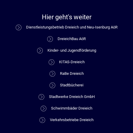
Hier geht's weiter
Dienstleistungsbetrieb Dreieich und Neu-Isenburg AöR
DreieichBau AöR
Kinder- und Jugendförderung
KITAS-Dreieich
RaBe Dreieich
Stadtbücherei
Stadtwerke Dreieich GmbH
Schwimmbäder Dreieich
Verkehrsbetriebe Dreieich