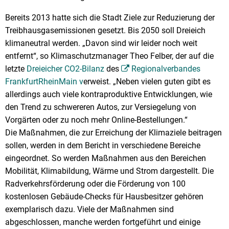
Bereits 2013 hatte sich die Stadt Ziele zur Reduzierung der
Treibhausgasemissionen gesetzt. Bis 2050 soll Dreieich
klimaneutral werden. „Davon sind wir leider noch weit
entfernt“, so Klimaschutzmanager Theo Felber, der auf die
letzte
Dreieicher CO2-Bilanz
des
Regionalverbandes
FrankfurtRheinMain v
erweist. „Neben vielen guten gibt es
allerdings auch viele kontraproduktive Entwicklungen, wie
den Trend zu schwereren Autos, zur Versiegelung von
Vorgärten oder zu noch mehr Online-Bestellungen.“
Die Maßnahmen, die zur Erreichung der Klimaziele beitragen
sollen, werden in dem Bericht in verschiedene Bereiche
eingeordnet. So werden Maßnahmen aus den Bereichen
Mobilität, Klimabildung, Wärme und Strom dargestellt. Die
Radverkehrsförderung oder die Förderung von 100
kostenlosen Gebäude-Checks für Hausbesitzer gehören
exemplarisch dazu. Viele der Maßnahmen sind
abgeschlossen, manche werden fortgeführt und einige