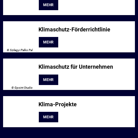
MEHR
Klimaschutz-Förderrichtlinie
MEHR
© Szilagyi Palko Pal
Klimaschutz für Unternehmen
MEHR
© Gpoint Studio
Klima-Projekte
MEHR