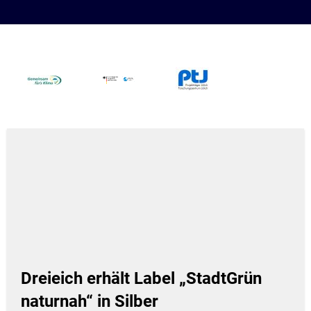
Dreieich erhält Label „StadtGrün
naturnah“ in Silber