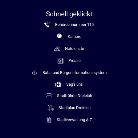
Schnell geklickt
Behördennummer 115
Karriere
Notdienste
Presse
Rats- und Bürgerinformationssystem
Sag's uns
Stadtführer Dreieich
Stadtplan Dreieich
Stadtverwaltung A-Z