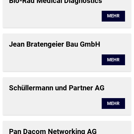
Bio-Rad Medical Diagnostics
MEHR
Jean Bratengeier Bau GmbH
MEHR
Schüllermann und Partner AG
MEHR
Pan Dacom Networking AG