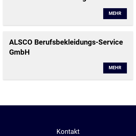
MEHR
ALSCO Berufsbekleidungs-Service
GmbH
MEHR
Kontakt