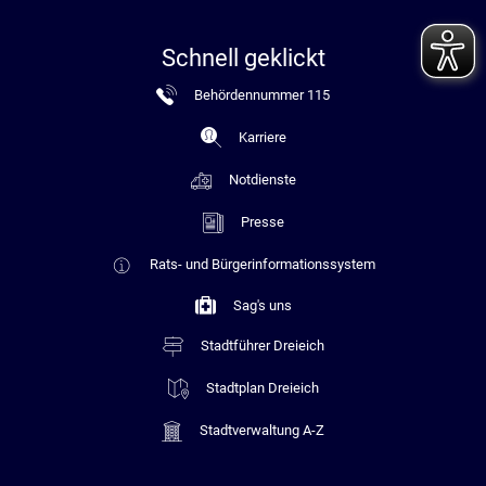
Schnell geklickt
Behördennummer 115
Karriere
Notdienste
Presse
Rats- und Bürgerinformationssystem
Sag's uns
Stadtführer Dreieich
Stadtplan Dreieich
Stadtverwaltung A-Z