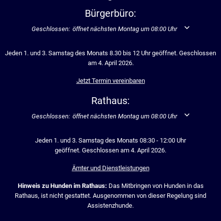
Bürgerbüro:
Klicken, um weitere Öffnungs- oder Schließzeiten auszublenden
Geschlossen:
öffnet nächsten Montag um 08:00 Uhr
Jeden 1. und 3. Samstag des Monats 8.30 bis 12 Uhr geöffnet. Geschlossen
am 4. April 2026.
Jetzt Termin vereinbaren
Rathaus:
Klicken, um weitere Öffnungs- oder Schließzeiten auszublenden
Geschlossen:
öffnet nächsten Montag um 08:00 Uhr
Jeden 1. und 3. Samstag des Monats 08:30 - 12:00 Uhr
geöffnet. Geschlossen am 4. April 2026.
Ämter und Dienstleistungen
Hinweis zu Hunden im Rathaus:
Das Mitbringen von Hunden in das
Rathaus, ist nicht gestattet. Ausgenommen von dieser Regelung sind
Assistenzhunde.