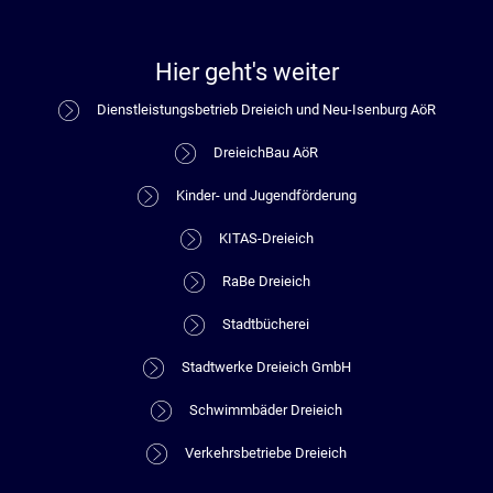
Hier geht's weiter
Dienstleistungsbetrieb Dreieich und Neu-Isenburg AöR
DreieichBau AöR
Kinder- und Jugendförderung
KITAS-Dreieich
RaBe Dreieich
Stadtbücherei
Stadtwerke Dreieich GmbH
Schwimmbäder Dreieich
Verkehrsbetriebe Dreieich