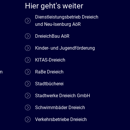
Hier geht's weiter
Dienstleistungsbetrieb Dreieich
und Neu-Isenburg AöR
DreieichBau AöR
Kinder- und Jugendförderung
KITAS-Dreieich
em
RaBe Dreieich
Stadtbücherei
Stadtwerke Dreieich GmbH
Schwimmbäder Dreieich
Verkehrsbetriebe Dreieich