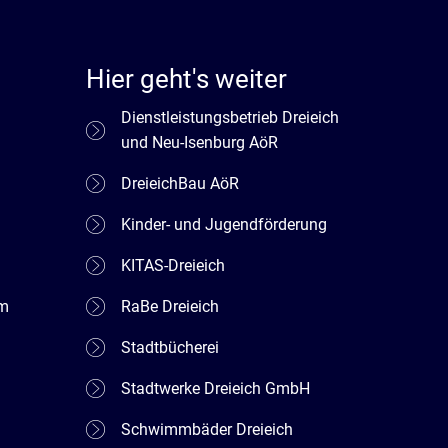
Hier geht's weiter
Dienstleistungsbetrieb Dreieich
und Neu-Isenburg AöR
DreieichBau AöR
Kinder- und Jugendförderung
KITAS-Dreieich
em
RaBe Dreieich
Stadtbücherei
Stadtwerke Dreieich GmbH
Schwimmbäder Dreieich