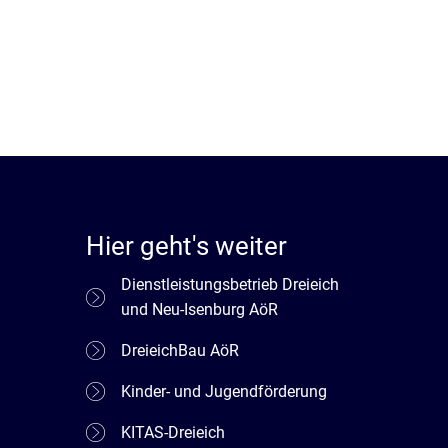
Hier geht's weiter
Dienstleistungsbetrieb Dreieich
und Neu-Isenburg AöR
DreieichBau AöR
Kinder- und Jugendförderung
KITAS-Dreieich