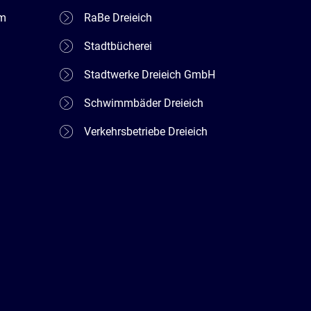
em
RaBe Dreieich
Stadtbücherei
Stadtwerke Dreieich GmbH
Schwimmbäder Dreieich
Verkehrsbetriebe Dreieich