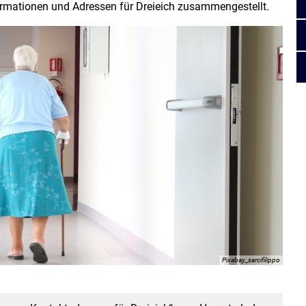
formationen und Adressen für Dreieich zusammengestellt.
Pixabay_sarcifilippo