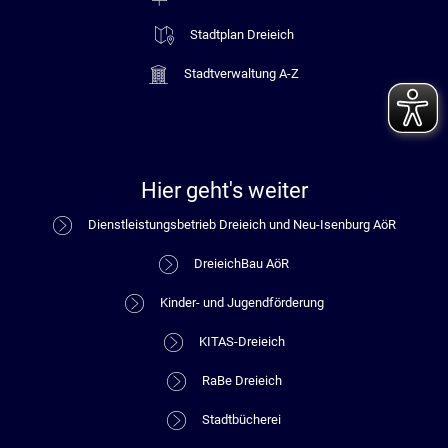
Stadtplan Dreieich
Stadtverwaltung A-Z
Hier geht's weiter
Dienstleistungsbetrieb Dreieich und Neu-Isenburg AöR
DreieichBau AöR
Kinder- und Jugendförderung
KITAS-Dreieich
RaBe Dreieich
Stadtbücherei