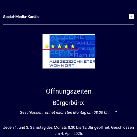
Social-Media-Kanäle
Öffnungszeiten
Bürgerbüro:
Klicken, um weitere Öffnungs- oder Schließzeiten auszublenden
Geschlossen:
öffnet nächsten Montag um 08:00 Uhr
Jeden 1. und 3. Samstag des Monats 8.30 bis 12 Uhr geöffnet. Geschlossen
am 4. April 2026.