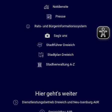
Notdienste
Presse
Rats- und Bürgerinformationssystem
Sag's uns
Stadtführer Dreieich
Stadtplan Dreieich
Stadtverwaltung A-Z
Hier geht's weiter
Dienstleistungsbetrieb Dreieich und Neu-Isenburg AöR
DreieichBau AöR