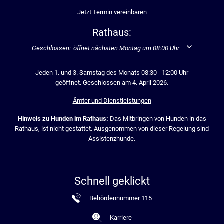
Jetzt Termin vereinbaren
Rathaus:
Klicken, um weitere Öffnungs- oder Schließzeiten auszublenden
Geschlossen:
öffnet nächsten Montag um 08:00 Uhr
Jeden 1. und 3. Samstag des Monats 08:30 - 12:00 Uhr
geöffnet. Geschlossen am 4. April 2026.
Ämter und Dienstleistungen
Hinweis zu Hunden im Rathaus:
Das Mitbringen von Hunden in das
Rathaus, ist nicht gestattet. Ausgenommen von dieser Regelung sind
Assistenzhunde.
Schnell geklickt
Behördennummer 115
Karriere