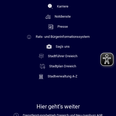
Karriere
Notdienste
Presse
Rats- und Bürgerinformationssystem
Sag's uns
Stadtführer Dreieich
Stadtplan Dreieich
Stadtverwaltung A-Z
Hier geht's weiter
Dienstleistungsbetrieb Dreieich und Neu-Isenburg AöR