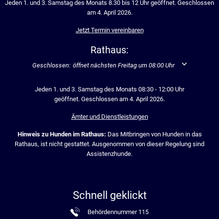
Jeden 1. und 3. Samstag des Monats 8.30 bis 12 Uhr geöffnet. Geschlossen
am 4. April 2026.
Jetzt Termin vereinbaren
Rathaus:
Klicken, um weitere Öffnungs- oder Schließzeiten auszublenden
Geschlossen:
öffnet nächsten Freitag um 08:00 Uhr
Jeden 1. und 3. Samstag des Monats 08:30 - 12:00 Uhr
geöffnet. Geschlossen am 4. April 2026.
Ämter und Dienstleistungen
Hinweis zu Hunden im Rathaus:
Das Mitbringen von Hunden in das
Rathaus, ist nicht gestattet. Ausgenommen von dieser Regelung sind
Assistenzhunde.
Schnell geklickt
Behördennummer 115