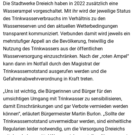
Die Stadtwerke Dreieich haben in 2022 zusätzlich eine
Wasserampel vorgeschaltet. Mit ihr wird der jeweilige Status
des Trinkwasserverbrauchs im Verhältnis zu den
Wasserreserven und den aktuellen Wetterbedingungen
transparent kommuniziert. Verbunden damit wird jeweils ein
mehrstufiger Appell an die Bevölkerung, freiwillig die
Nutzung des Trinkwassers aus der öffentlichen
Wasserversorgung einzuschränken. Nach der „roten Ampel“
kann dann im Notfall durch den Magistrat der
Trinkwassernotstand ausgerufen werden und die
Gefahrenabwehrverordnung in Kraft treten.
„Uns ist wichtig, die Bürgerinnen und Bürger für den
umsichtigen Umgang mit Trinkwasser zu sensibilisieren,
damit Einschränkungen und gar Verbote vermieden werden
können“, erläutert Bürgermeister Martin Burlon. „Sollte der
Trinkwassernotstand unvermeidbar werden, sind einheitliche
Regularien leider notwendig, um die Versorgung Dreieichs