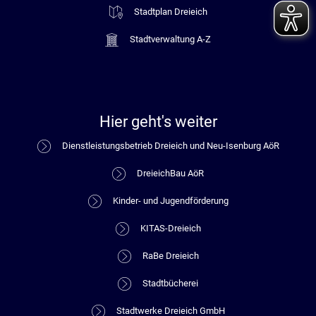
Stadtplan Dreieich
Stadtverwaltung A-Z
Hier geht's weiter
Dienstleistungsbetrieb Dreieich und Neu-Isenburg AöR
DreieichBau AöR
Kinder- und Jugendförderung
KITAS-Dreieich
RaBe Dreieich
Stadtbücherei
Stadtwerke Dreieich GmbH