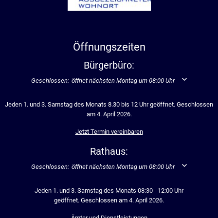
Öffnungszeiten
Bürgerbüro:
Klicken, um weitere Öffnungs- oder Schließzeiten auszublenden
Geschlossen:
öffnet nächsten Montag um 08:00 Uhr
Jeden 1. und 3. Samstag des Monats 8.30 bis 12 Uhr geöffnet. Geschlossen
am 4. April 2026.
Jetzt Termin vereinbaren
Rathaus:
Klicken, um weitere Öffnungs- oder Schließzeiten auszublenden
Geschlossen:
öffnet nächsten Montag um 08:00 Uhr
Jeden 1. und 3. Samstag des Monats 08:30 - 12:00 Uhr
geöffnet. Geschlossen am 4. April 2026.
Ämter und Dienstleistungen