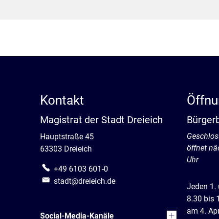
Kontakt
Öffnu
Magistrat der Stadt Dreieich
Bürger
Klicken, 
Geschlos
Hauptstraße 45
öffnet n
63303 Dreieich
Uhr
+49 6103 601-0
stadt@dreieich.de
Jeden 1.
8.30 bis 
am 4. Apr
Social-Media-Kanäle